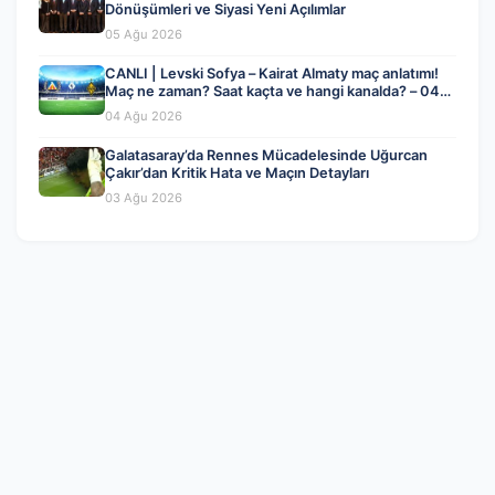
Dönüşümleri ve Siyasi Yeni Açılımlar
05 Ağu 2026
CANLI | Levski Sofya – Kairat Almaty maç anlatımı!
Maç ne zaman? Saat kaçta ve hangi kanalda? – 04
Ağustos 2026
04 Ağu 2026
Galatasaray’da Rennes Mücadelesinde Uğurcan
Çakır’dan Kritik Hata ve Maçın Detayları
03 Ağu 2026