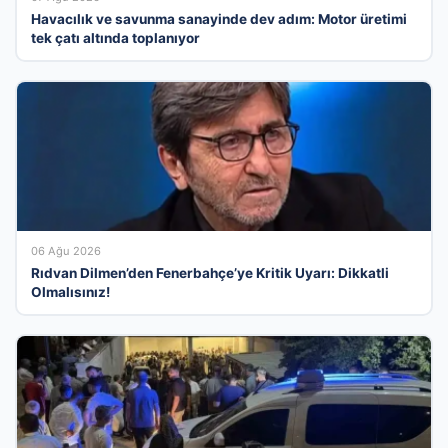
Havacılık ve savunma sanayinde dev adım: Motor üretimi
tek çatı altında toplanıyor
06 Ağu 2026
Rıdvan Dilmen’den Fenerbahçe’ye Kritik Uyarı: Dikkatli
Olmalısınız!