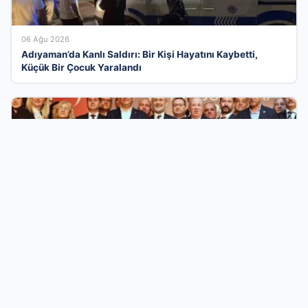
06 Ağu 2026
Adıyaman’da Kanlı Saldırı: Bir Kişi Hayatını Kaybetti,
Küçük Bir Çocuk Yaralandı
05 Ağu 2026
İstanbul ve Türkiye’nin Gündeminde Belediye Dönüşümleri
ve Siyasi Yeni Açılımlar