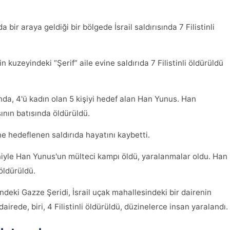
bir araya geldiği bir bölgede İsrail saldırısında 7 Filistinli
kuzeyindeki “Şerif” aile evine saldırıda 7 Filistinli öldürüldü
da, 4'ü kadın olan 5 kişiyi hedef alan Han Yunus. Han
nın batısında öldürüldü.
ine hedeflenen saldırıda hayatını kaybetti.
iyle Han Yunus'un mülteci kampı öldü, yaralanmalar oldu. Han
 öldürüldü.
ndeki Gazze Şeridi, İsrail uçak mahallesindeki bir dairenin
dairede, biri, 4 Filistinli öldürüldü, düzinelerce insan yaralandı.