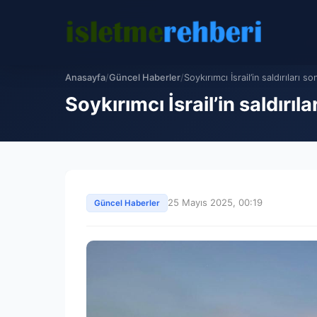
Anasayfa
/
Güncel Haberler
/
Soykırımcı İsrail’in saldırıları son
Soykırımcı İsrail’in saldırıl
25 Mayıs 2025, 00:19
Güncel Haberler