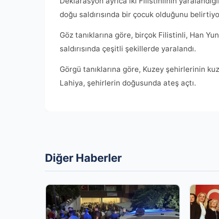
Deklarasyon ayrıca iki Filistinlinin yaralandı
doğu saldırısında bir çocuk olduğunu belirtiyo
Göz tanıklarına göre, birçok Filistinli, Han Yu
saldırısında çeşitli şekillerde yaralandı.
Görgü tanıklarına göre, Kuzey şehirlerinin kuz
Lahiya, şehirlerin doğusunda ateş açtı.
Diğer Haberler