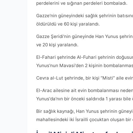
perdelerini ve sığınan perdeleri bombaladı.
Gazze'nin güneyindeki sağlık şehrinin batısında 
öldürüldü ve 60 kişi yaralandı.
Gazze Şeridi'nin güneyinde Han Yunus şehrinin 
ve 20 kişi yaralandı.
El-Fahari şehrinde Al-Fuhari şehrinin doğusun
Yunus'nun Mavasi'den 2 kişinin bombalanması
Cevra al-Lut şehrinde, bir kişi “Misti” aile ev
El-Arac ailesine ait evin bombalanması neden
Yunus'da'nın bir önceki saldırıda 1 yarası bile
Bir sağlık kaynağı, Han Yunus şehrinin güneyi
mahallesindeki iki İsrailli çocuktan oluşan bir 