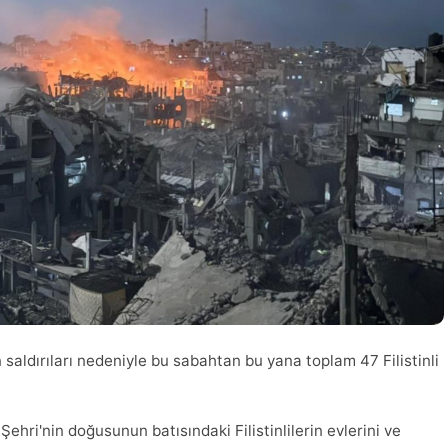
n saldırıları nedeniyle bu sabahtan bu yana toplam 47 Filistinli
ehri'nin doğusunun batısındaki Filistinlilerin evlerini ve