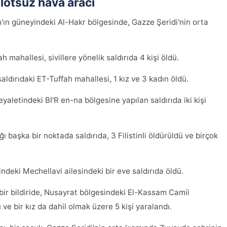
pilotsuz hava aracı
h'ın güneyindeki Al-Hakr bölgesinde, Gazze Şeridi'nin orta
mahallesi, sivillere yönelik saldırıda 4 kişi öldü.
ldırıdaki ET-Tuffah mahallesi, 1 kız ve 3 kadın öldü.
aletindeki BI'R en-na bölgesine yapılan saldırıda iki kişi
 başka bir noktada saldırıda, 3 Filistinli öldürüldü ve birçok
indeki Mechellavi ailesindeki bir eve saldırıda öldü.
bir bildiride, Nusayrat bölgesindeki El-Kassam Camii
ü ve bir kız da dahil olmak üzere 5 kişi yaralandı.