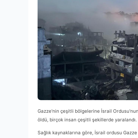
Gazze'nin çeşitli bölgelerine İsrail Ordusu'nu
öldü, birçok insan çeşitli şekillerde yaralandı.
Sağlık kaynaklarına göre, İsrail ordusu Gazze Ş