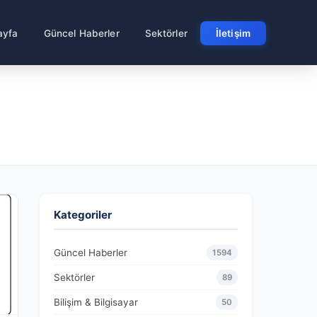
ayfa
Güncel Haberler
Sektörler
İletişim
Kategoriler
Güncel Haberler
1594
Sektörler
89
Bilişim & Bilgisayar
50