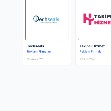
Techseals
Takipci Hizmet
Reklam Firmaları
Reklam Firmaları
30 Ara 2025
23 Ara 2025