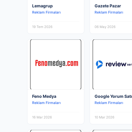
Lemagrup
Gazete Pazar
Reklam Firmaları
Reklam Firmaları
19 Tem 2026
06 May 2026
Feno Medya
Google Yorum Satı
Reklam Firmaları
Reklam Firmaları
16 Mar 2026
10 Mar 2026