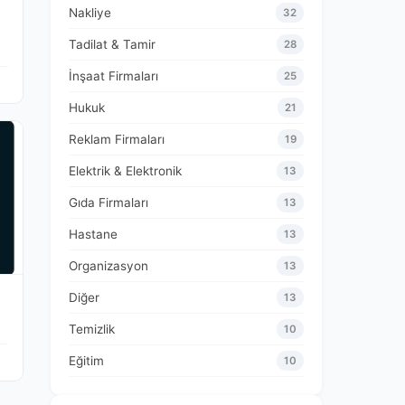
Nakliye
32
Tadilat & Tamir
28
İnşaat Firmaları
25
Hukuk
21
Reklam Firmaları
19
Elektrik & Elektronik
13
Gıda Firmaları
13
Hastane
13
Organizasyon
13
Diğer
13
Temizlik
10
Eğitim
10