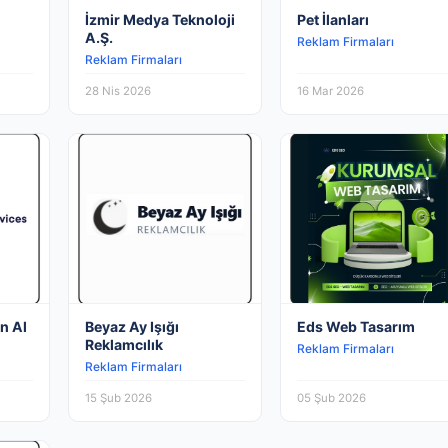
İzmir Medya Teknoloji
Pet İlanları
A.Ş.
Reklam Firmaları
Reklam Firmaları
28 Nis 2026
16 Mar 2026
n Al
Beyaz Ay Işığı
Eds Web Tasarım
Reklamcılık
Reklam Firmaları
Reklam Firmaları
15 Şub 2026
05 Şub 2026