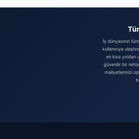
Tür
İş dünyasının tüm 
kullanıcıya ulaştı
en kısa yoldan u
güvenilir bir rehb
maliyetlerinizi 
b