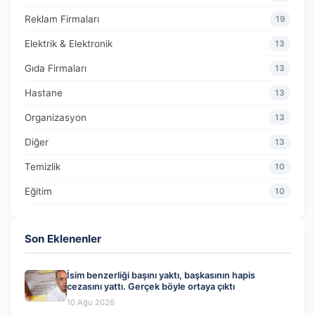
Reklam Firmaları
19
Elektrik & Elektronik
13
Gıda Firmaları
13
Hastane
13
Organizasyon
13
Diğer
13
Temizlik
10
Eğitim
10
Son Eklenenler
İsim benzerliği başını yaktı, başkasının hapis
cezasını yattı. Gerçek böyle ortaya çıktı
10 Ağu 2026