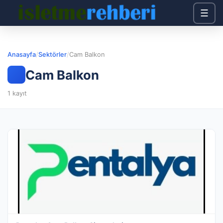
☰
Anasayfa
/
Sektörler
/
Cam Balkon
Cam Balkon
1 kayıt