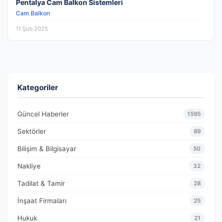
Pentalya Cam Balkon Sistemleri
Cam Balkon
11 Şub 2025
Kategoriler
Güncel Haberler
1595
Sektörler
89
Bilişim & Bilgisayar
50
Nakliye
32
Tadilat & Tamir
28
İnşaat Firmaları
25
Hukuk
21