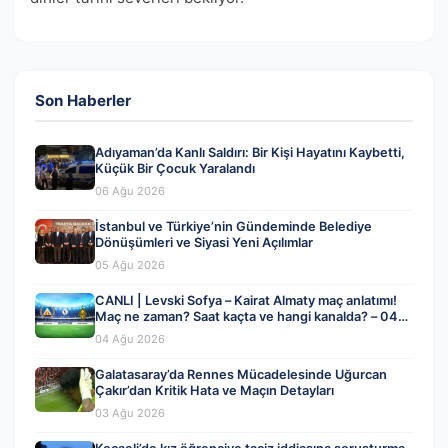
Son Haberler
Adıyaman’da Kanlı Saldırı: Bir Kişi Hayatını Kaybetti,
Küçük Bir Çocuk Yaralandı
06 Ağu 2026
İstanbul ve Türkiye’nin Gündeminde Belediye
Dönüşümleri ve Siyasi Yeni Açılımlar
05 Ağu 2026
CANLI | Levski Sofya – Kairat Almaty maç anlatımı!
Maç ne zaman? Saat kaçta ve hangi kanalda? – 04
Ağustos 2026
04 Ağu 2026
Galatasaray’da Rennes Mücadelesinde Uğurcan
Çakır’dan Kritik Hata ve Maçın Detayları
03 Ağu 2026