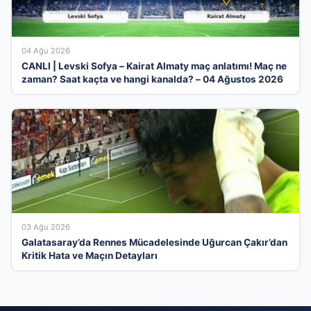
04 Ağu 2026
CANLI | Levski Sofya – Kairat Almaty maç anlatımı! Maç ne
zaman? Saat kaçta ve hangi kanalda? – 04 Ağustos 2026
03 Ağu 2026
Galatasaray’da Rennes Mücadelesinde Uğurcan Çakır’dan
Kritik Hata ve Maçın Detayları