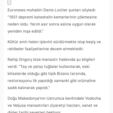
Euronews muhabiri Denis Loctier şunları söyledi:
“1931 depremi katedralin kemerlerinin çökmesine
neden oldu. Yarım asır sonra aslına uygun olarak
yeniden inşa edildi.”
Kültür anıtı halen işlevini sürdürmekte olup keşiş ve
rahibeler faaliyetlerine devam etmektedir.
Rahip Grigory bize manastır hakkında şu bilgileri
verdi: “Taş ve yatay tuğlalar kullanılarak, eski
kiliselerde olduğu gibi tipik Bizans tarzında,
restorasyonu ilk yapıldığı zamanki gibi orijinaline
sadık kalınarak yapıldı.”
Doğu Makedonya'nın Ustrumca kentindeki Vodocha
ve Veljusa manastırları ziyaretçi hacıları, sanat ve
dinler tarihi severleri bekliyor.