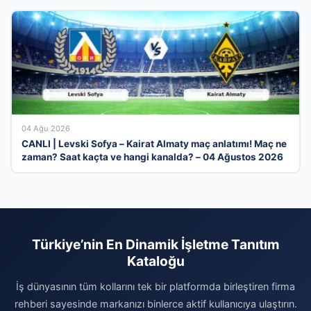
04 Ağu 2026
CANLI | Levski Sofya – Kairat Almaty maç anlatımı! Maç ne
zaman? Saat kaçta ve hangi kanalda? – 04 Ağustos 2026
Türkiye’nin En Dinamik İşletme Tanıtım
Kataloğu
İş dünyasının tüm kollarını tek bir platformda birleştiren firma
rehberi sayesinde markanızı binlerce aktif kullanıcıya ulaştırın.