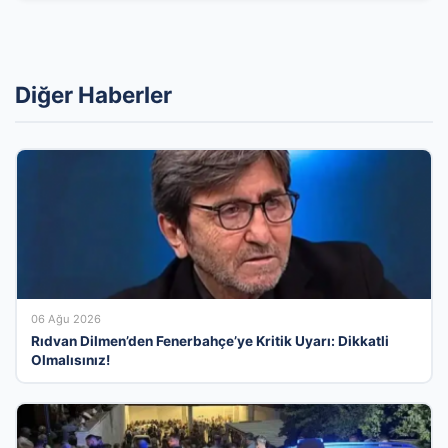
Diğer Haberler
06 Ağu 2026
Rıdvan Dilmen’den Fenerbahçe’ye Kritik Uyarı: Dikkatli
Olmalısınız!