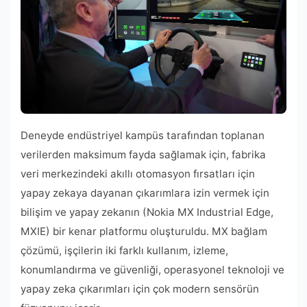
Deneyde endüstriyel kampüs tarafından toplanan
verilerden maksimum fayda sağlamak için, fabrika
veri merkezindeki akıllı otomasyon fırsatları için
yapay zekaya dayanan çıkarımlara izin vermek için
bilişim ve yapay zekanın (Nokia MX Industrial Edge,
MXIE) bir kenar platformu oluşturuldu. MX bağlam
çözümü, işçilerin iki farklı kullanım, izleme,
konumlandırma ve güvenliği, operasyonel teknoloji ve
yapay zeka çıkarımları için çok modern sensörün