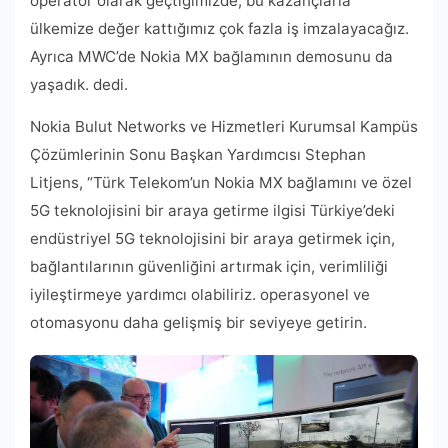
operatör olarak geçtiğimizde, bu kazançlarla
ülkemize değer kattığımız çok fazla iş imzalayacağız.
Ayrıca MWC’de Nokia MX bağlamının demosunu da
yaşadık. dedi.
Nokia Bulut Networks ve Hizmetleri Kurumsal Kampüs
Çözümlerinin Sonu Başkan Yardımcısı Stephan
Litjens, “Türk Telekom’un Nokia MX bağlamını ve özel
5G teknolojisini bir araya getirme ilgisi Türkiye’deki
endüstriyel 5G teknolojisini bir araya getirmek için,
bağlantılarının güvenliğini artırmak için, verimliliği
iyileştirmeye yardımcı olabiliriz. operasyonel ve
otomasyonu daha gelişmiş bir seviyeye getirin.