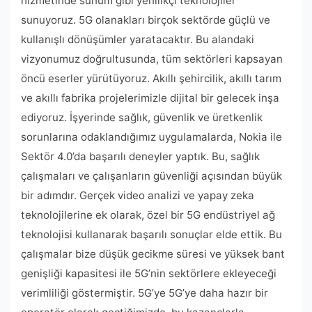
hizmetinde sunum gibi yenilikçi teknolojiler
sunuyoruz. 5G olanakları birçok sektörde güçlü ve
kullanışlı dönüşümler yaratacaktır. Bu alandaki
vizyonumuz doğrultusunda, tüm sektörleri kapsayan
öncü eserler yürütüyoruz. Akıllı şehircilik, akıllı tarım
ve akıllı fabrika projelerimizle dijital bir gelecek inşa
ediyoruz. İşyerinde sağlık, güvenlik ve üretkenlik
sorunlarına odaklandığımız uygulamalarda, Nokia ile
Sektör 4.0’da başarılı deneyler yaptık. Bu, sağlık
çalışmaları ve çalışanların güvenliği açısından büyük
bir adımdır. Gerçek video analizi ve yapay zeka
teknolojilerine ek olarak, özel bir 5G endüstriyel ağ
teknolojisi kullanarak başarılı sonuçlar elde ettik. Bu
çalışmalar bize düşük gecikme süresi ve yüksek bant
genişliği kapasitesi ile 5G’nin sektörlere ekleyeceği
verimliliği göstermiştir. 5G’ye 5G’ye daha hazır bir