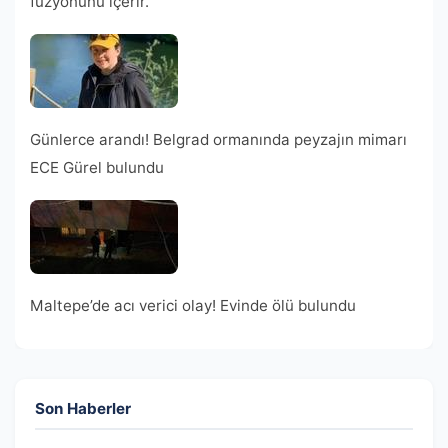
füzyonunu içerir.
Günlerce arandı! Belgrad ormanında peyzajın mimarı
ECE Gürel bulundu
Maltepe’de acı verici olay! Evinde ölü bulundu
Son Haberler