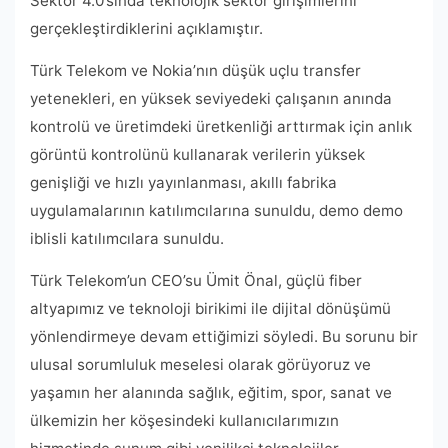
Sektör 4.0’sında teknolojik sektör girişimlerini
gerçekleştirdiklerini açıklamıştır.
Türk Telekom ve Nokia’nın düşük uçlu transfer
yetenekleri, en yüksek seviyedeki çalışanın anında
kontrolü ve üretimdeki üretkenliği arttırmak için anlık
görüntü kontrolünü kullanarak verilerin yüksek
genişliği ve hızlı yayınlanması, akıllı fabrika
uygulamalarının katılımcılarına sunuldu, demo demo
iblisli katılımcılara sunuldu.
Türk Telekom’un CEO’su Ümit Önal, güçlü fiber
altyapımız ve teknoloji birikimi ile dijital dönüşümü
yönlendirmeye devam ettiğimizi söyledi. Bu sorunu bir
ulusal sorumluluk meselesi olarak görüyoruz ve
yaşamın her alanında sağlık, eğitim, spor, sanat ve
ülkemizin her köşesindeki kullanıcılarımızın