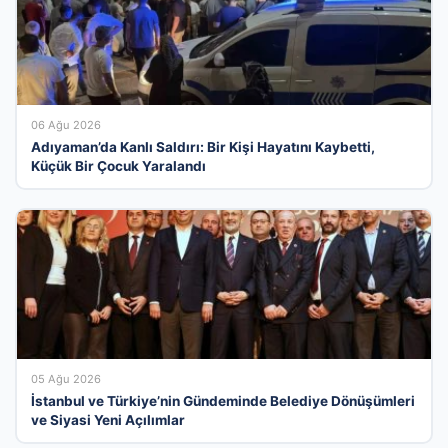
06 Ağu 2026
Adıyaman’da Kanlı Saldırı: Bir Kişi Hayatını Kaybetti,
Küçük Bir Çocuk Yaralandı
05 Ağu 2026
İstanbul ve Türkiye’nin Gündeminde Belediye Dönüşümleri
ve Siyasi Yeni Açılımlar