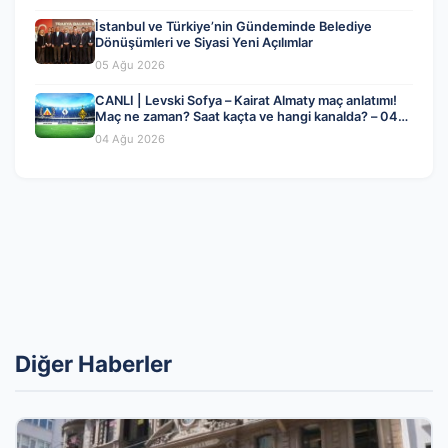
İstanbul ve Türkiye’nin Gündeminde Belediye
Dönüşümleri ve Siyasi Yeni Açılımlar
05 Ağu 2026
CANLI | Levski Sofya – Kairat Almaty maç anlatımı!
Maç ne zaman? Saat kaçta ve hangi kanalda? – 04
Ağustos 2026
04 Ağu 2026
Diğer Haberler