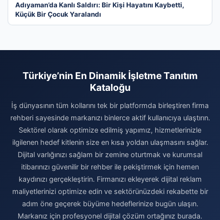
Adıyaman’da Kanlı Saldırı: Bir Kişi Hayatını Kaybetti,
Küçük Bir Çocuk Yaralandı
Türkiye’nin En Dinamik İşletme Tanıtım
Kataloğu
İş dünyasının tüm kollarını tek bir platformda birleştiren firma
rehberi sayesinde markanızı binlerce aktif kullanıcıya ulaştırın.
Sektörel olarak optimize edilmiş yapımız, hizmetlerinizle
ilgilenen hedef kitlenin size en kısa yoldan ulaşmasını sağlar.
Dijital varlığınızı sağlam bir zemine oturtmak ve kurumsal
itibarınızı güvenilir bir rehber ile pekiştirmek için hemen
kaydınızı gerçekleştirin. Firmanızı ekleyerek dijital reklam
maliyetlerinizi optimize edin ve sektörünüzdeki rekabette bir
adım öne geçerek büyüme hedeflerinize bugün ulaşın.
Markanız için profesyonel dijital çözüm ortağınız burada.