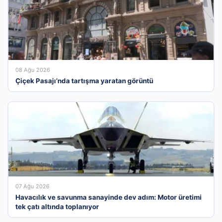
08 Ağu 2026
Çiçek Pasajı’nda tartışma yaratan görüntü
07 Ağu 2026
Havacılık ve savunma sanayinde dev adım: Motor üretimi
tek çatı altında toplanıyor