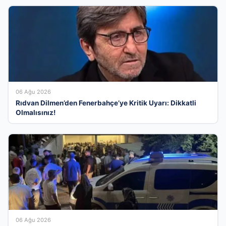
06 Ağu 2026
Rıdvan Dilmen’den Fenerbahçe’ye Kritik Uyarı: Dikkatli
Olmalısınız!
06 Ağu 2026