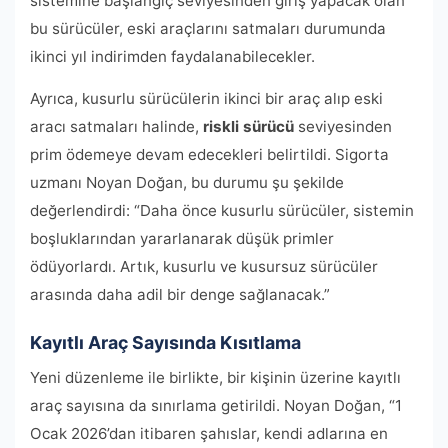
sistemine başlangıç seviyesinden giriş yapacak olan
bu sürücüler, eski araçlarını satmaları durumunda
ikinci yıl indirimden faydalanabilecekler.
Ayrıca, kusurlu sürücülerin ikinci bir araç alıp eski
aracı satmaları halinde,
riskli sürücü
seviyesinden
prim ödemeye devam edecekleri belirtildi. Sigorta
uzmanı Noyan Doğan, bu durumu şu şekilde
değerlendirdi: “Daha önce kusurlu sürücüler, sistemin
boşluklarından yararlanarak düşük primler
ödüyorlardı. Artık, kusurlu ve kusursuz sürücüler
arasında daha adil bir denge sağlanacak.”
Kayıtlı Araç Sayısında Kısıtlama
Yeni düzenleme ile birlikte, bir kişinin üzerine kayıtlı
araç sayısına da sınırlama getirildi. Noyan Doğan, “1
Ocak 2026’dan itibaren şahıslar, kendi adlarına en