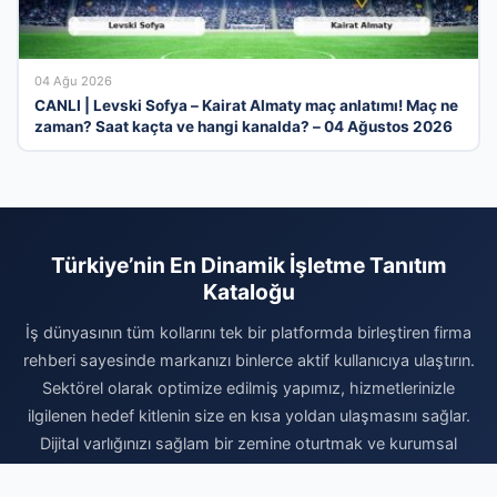
04 Ağu 2026
CANLI | Levski Sofya – Kairat Almaty maç anlatımı! Maç ne
zaman? Saat kaçta ve hangi kanalda? – 04 Ağustos 2026
Türkiye’nin En Dinamik İşletme Tanıtım
Kataloğu
İş dünyasının tüm kollarını tek bir platformda birleştiren firma
rehberi sayesinde markanızı binlerce aktif kullanıcıya ulaştırın.
Sektörel olarak optimize edilmiş yapımız, hizmetlerinizle
ilgilenen hedef kitlenin size en kısa yoldan ulaşmasını sağlar.
Dijital varlığınızı sağlam bir zemine oturtmak ve kurumsal
itibarınızı güvenilir bir rehber ile pekiştirmek için hemen