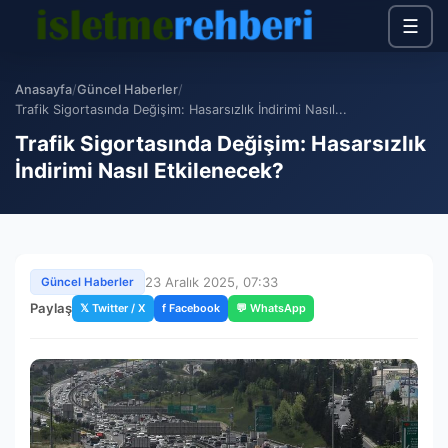
☰
Anasayfa
/
Güncel Haberler
/
Trafik Sigortasında Değişim: Hasarsızlık İndirimi Nasıl...
Trafik Sigortasında Değişim: Hasarsızlık
İndirimi Nasıl Etkilenecek?
23 Aralık 2025, 07:33
Güncel Haberler
Paylaş
𝕏 Twitter / X
f Facebook
💬 WhatsApp