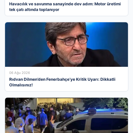
Havacılık ve savunma sanayinde dev adım: Motor üretimi
tek çatı altında toplanıyor
06 Ağu 2026
Rıdvan Dilmen’den Fenerbahçe’ye Kritik Uyarı: Dikkatli
Olmalısınız!