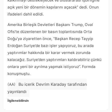
kalkınmayı destekleyecek ve uluslararası işbirliğine
açık yeni bir dönemin kapılarını açacak” dedi. Onun
ifadeleri dahil edildi.
Amerika Birleşik Devletleri Başkanı Trump, Oval
Ofis’te düzenlenen bir basın toplantısında Orta
Doğu’ya ziyaretten önce, “Başkan Recep Tayyip
Erdoğan Suriye’de bazı işler yapıyoruz, bu arada
yaptırımlar hakkında bir karar vermek zorunda
kalacağız. Suriye’den yaptırımları kaldırabiliriz çünkü
onlara yeni bir ayrılma yapmak istiyoruz”. Formda
konuşmuştu.
Bu içerik Devrim Karaday tarafından
(AA)
yayınlandı
İlgilenebilirsin