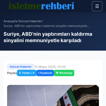
☰
Anasayfa
/
Güncel Haberler
/
Suriye, ABD’nin yaptırımları kaldırma sinyalini memnuniyetle...
Suriye, ABD’nin yaptırımları kaldırma
sinyalini memnuniyetle karşıladı
13 Mayıs 2025, 01:03
Güncel Haberler
Paylaş
𝕏 Twitter / X
f Facebook
💬 WhatsApp