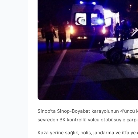
Sinop'ta Sinop-Boyabat karayolunun 4'üncü ki
seyreden BK kontrollü yolcu otobüsüyle çarpış
Kaza yerine sağlık, polis, jandarma ve itfaiye 