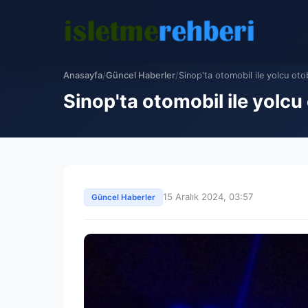
Anasayfa
/
Güncel Haberler
/
Sinop'ta otomobil ile yolcu otob
Sinop'ta otomobil ile yolcu
15 Aralık 2024, 03:57
Güncel Haberler