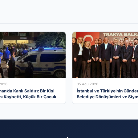
2026
05 Ağu 2026
n’da Kanlı Saldırı: Bir Kişi
İstanbul ve Türkiye’nin Günd
nı Kaybetti, Küçük Bir Çocuk
Belediye Dönüşümleri ve Siyas
ndı
Açılımlar