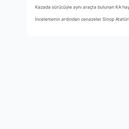
Kazada sürücüyle aynı araçta bulunan KA haya
İncelemenin ardından cenazeler Sinop Atatürk