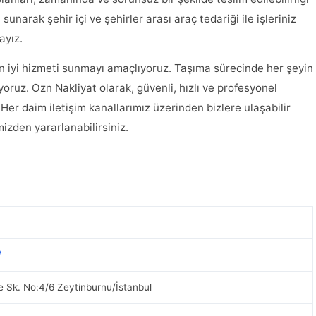
 sunarak şehir içi ve şehirler arası araç tedariği ile işleriniz
ayız.
n iyi hizmeti sunmayı amaçlıyoruz. Taşıma sürecinde her şeyin
yoruz. Ozn Nakliyat olarak, güvenli, hızlı ve profesyonel
Her daim iletişim kanallarımız üzerinden bizlere ulaşabilir
mizden yararlanabilirsiniz.
/
e Sk. No:4/6 Zeytinburnu/İstanbul