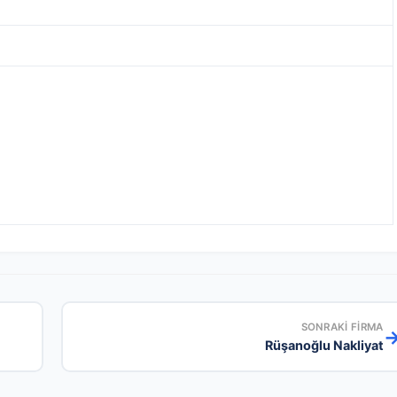
SONRAKI FIRMA
Rüşanoğlu Nakliyat