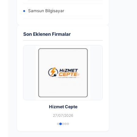
Samsun Bilgisayar
Son Eklenen Firmalar
Hizmet Cepte
27/07/2026