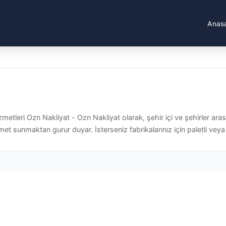
Anas
metleri Ozn Nakliyat - Ozn Nakliyat olarak, şehir içi ve şehirler aras
met sunmaktan gurur duyar. İsterseniz fabrikalarınız için paletli veya ko