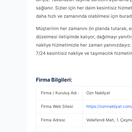
sağlanır. Sizler için her daim kesintisiz hizmet
daha hızlı ve zamanında olabilmesi için burad
Müşterinin her zamanını ön planda tutarak, e
düzelmesi iletişimde kalıyor, dağılmayı yanıtlı
nakliye hizmetimizle her zaman yanınızdayız. 
7/24 kesintisiz nakliye ve taşımacılık hizmeti
Firma Bilgileri:
Firma / Kuruluş Adı :
Ozn Nakliyat
Firma Web Sitesi:
https://oznnakliyat.com
Firma Adresi:
Veliefendi Mah, 1. Çeşm