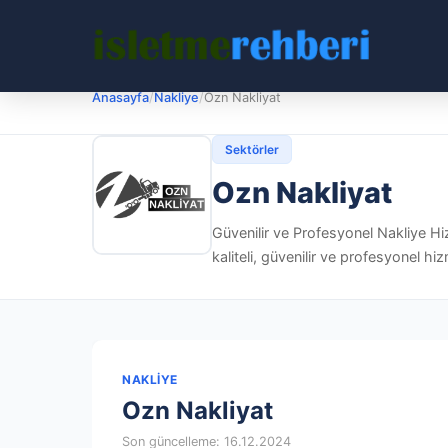
Anasayfa
/
Nakliye
/
Ozn Nakliyat
Sektörler
Ozn Nakliyat
Güvenilir ve Profesyonel Nakliye Hiz
kaliteli, güvenilir ve profesyonel hiz
NAKLIYE
Ozn Nakliyat
Son güncelleme: 16.12.2024