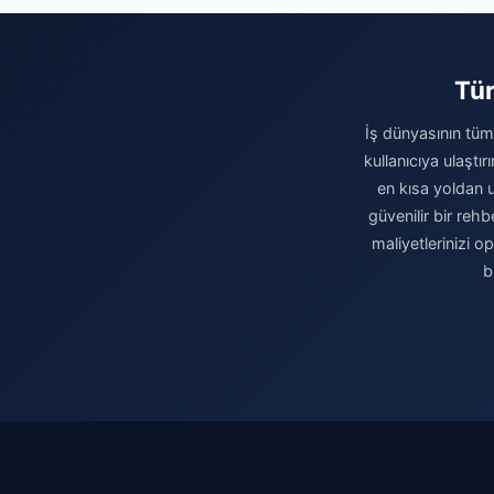
Tür
İş dünyasının tüm 
kullanıcıya ulaştı
en kısa yoldan u
güvenilir bir rehb
maliyetlerinizi 
b