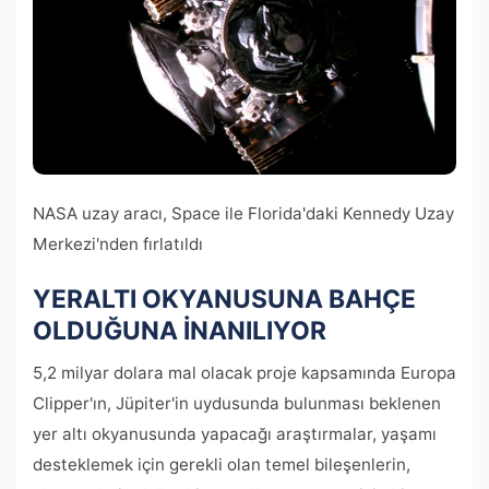
NASA uzay aracı, Space ile Florida'daki Kennedy Uzay
Merkezi'nden fırlatıldı
YERALTI OKYANUSUNA BAHÇE
OLDUĞUNA İNANILIYOR
5,2 milyar dolara mal olacak proje kapsamında Europa
Clipper'ın, Jüpiter'in uydusunda bulunması beklenen
yer altı okyanusunda yapacağı araştırmalar, yaşamı
desteklemek için gerekli olan temel bileşenlerin,