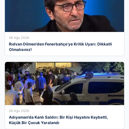
06 Ağu 2026
Rıdvan Dilmen’den Fenerbahçe’ye Kritik Uyarı: Dikkatli
Olmalısınız!
06 Ağu 2026
Adıyaman’da Kanlı Saldırı: Bir Kişi Hayatını Kaybetti,
Küçük Bir Çocuk Yaralandı