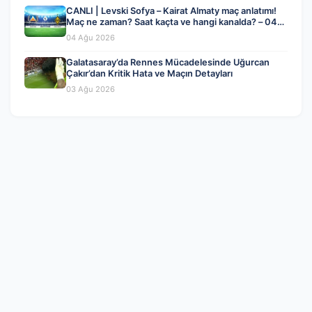
CANLI | Levski Sofya – Kairat Almaty maç anlatımı!
Maç ne zaman? Saat kaçta ve hangi kanalda? – 04
Ağustos 2026
04 Ağu 2026
Galatasaray’da Rennes Mücadelesinde Uğurcan
Çakır’dan Kritik Hata ve Maçın Detayları
03 Ağu 2026