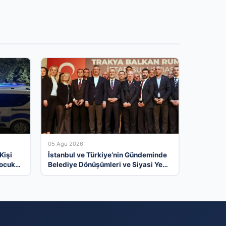
05 Ağu 2026
Kişi
İstanbul ve Türkiye’nin Gündeminde
Çocuk
Belediye Dönüşümleri ve Siyasi Yeni
Açılımlar