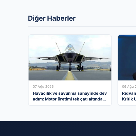
Diğer Haberler
07 Ağu 2026
06 Ağu 
Havacılık ve savunma sanayinde dev
Rıdvan
adım: Motor üretimi tek çatı altında
Kritik 
toplanıyor