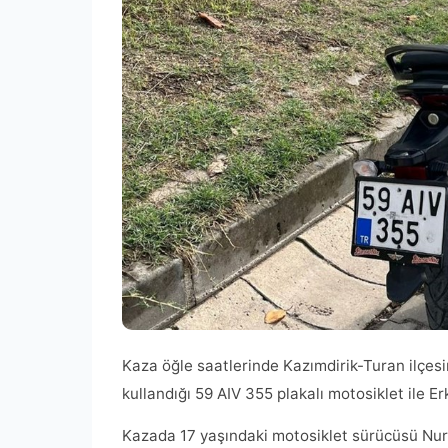
Kaza öğle saatlerinde Kazımdirik-Turan ilçesi
kullandığı 59 AIV 355 plakalı motosiklet ile Erk
Kazada 17 yaşındaki motosiklet sürücüsü Nursu