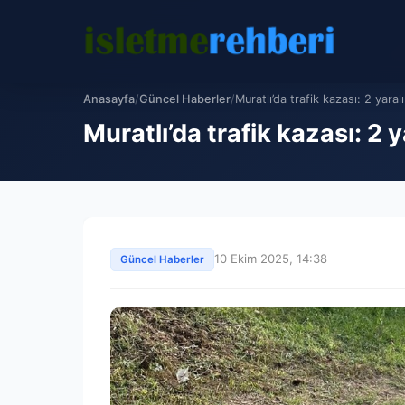
Anasayfa
/
Güncel Haberler
/
Muratlı’da trafik kazası: 2 yaralı
Muratlı’da trafik kazası: 2 y
10 Ekim 2025, 14:38
Güncel Haberler