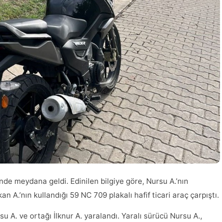
nde meydana geldi. Edinilen bilgiye göre, Nursu A.’nın
an A.’nın kullandığı 59 NC 709 plakalı hafif ticari araç çarpıştı.
 A. ve ortağı İlknur A. yaralandı. Yaralı sürücü Nursu A.,