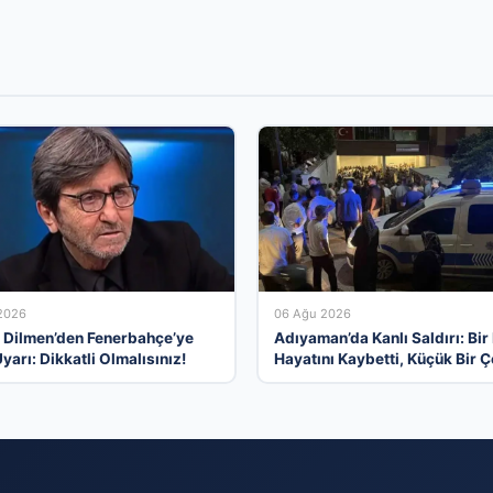
2026
06 Ağu 2026
 Dilmen’den Fenerbahçe’ye
Adıyaman’da Kanlı Saldırı: Bir 
Uyarı: Dikkatli Olmalısınız!
Hayatını Kaybetti, Küçük Bir 
Yaralandı