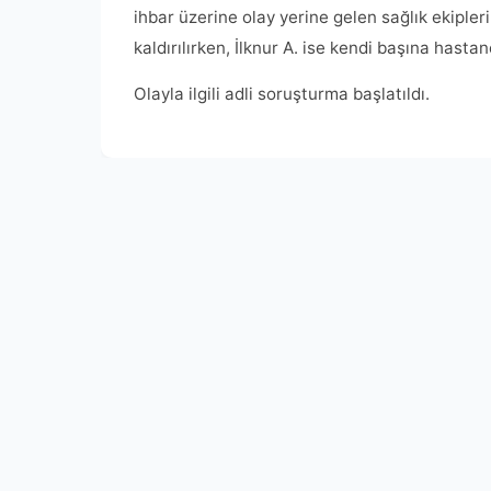
ihbar üzerine olay yerine gelen sağlık ekiple
kaldırılırken, İlknur A. ise kendi başına hastan
Olayla ilgili adli soruşturma başlatıldı.