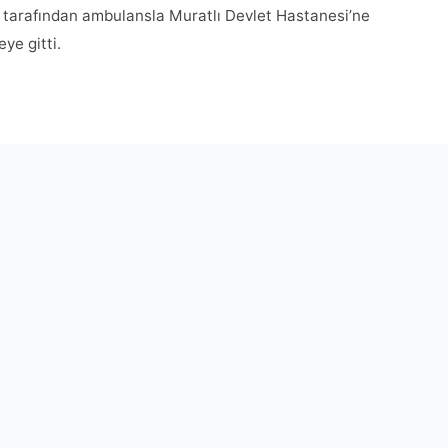
ri tarafından ambulansla Muratlı Devlet Hastanesi’ne
eye gitti.