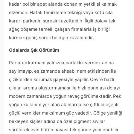
kadar bol bir adet alanda donanım yetkilisi kalmak
elzemdir. Hatalı temizleme tekniği veya kötü cila
kararı parkenin süresini azaltabilir. İlgili dolayı tek
ağaç döşeme temelli çalışan firmalarla iş birliği
kurmak geniş süreli belirgin kazanımdır.
Odalarda Şık Görünüm
Parlatıcı katmanı yalnızca parlaklık vermek adına
sayılmayıp, eş zamanda ahşabı nem etkisinden ile
çiziklerden korumak gayesiyle yapılır. Çevre bazlı
cilalar aroma oluşturmaması ile hızlı donması dolayı
modern zamanlarda yoğun revaç görülmektedir. Pek
yoğun kullanım yer alan alanlarda ise çiftli bileşenli
güçlü vernikler maksimum güç vadedir. Gölge yeniliği
bekleyen kişiler adına da özel pigment sıvılar
sürülerek evin bütün havası tek günde yenilenebilir.