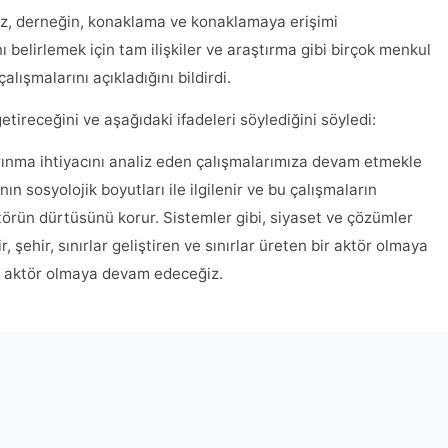
z, derneğin, konaklama ve konaklamaya erişimi
ı belirlemek için tam ilişkiler ve araştırma gibi birçok menkul
lışmalarını açıkladığını bildirdi.
tireceğini ve aşağıdaki ifadeleri söylediğini söyledi:
ınma ihtiyacını analiz eden çalışmalarımıza devam etmekle
n sosyolojik boyutları ile ilgilenir ve bu çalışmaların
törün dürtüsünü korur. Sistemler gibi, siyaset ve çözümler
şehir, sınırlar geliştiren ve sınırlar üreten bir aktör olmaya
r aktör olmaya devam edeceğiz.