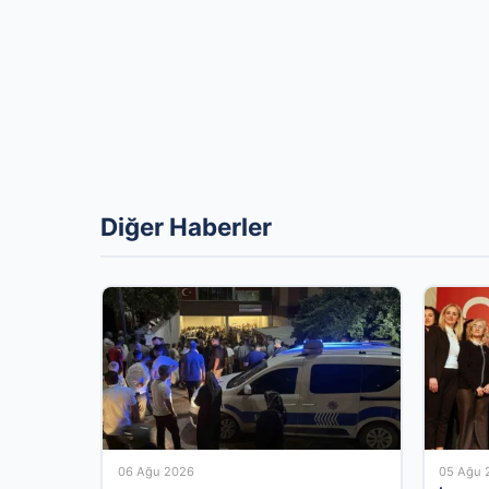
Diğer Haberler
06 Ağu 2026
05 Ağu 