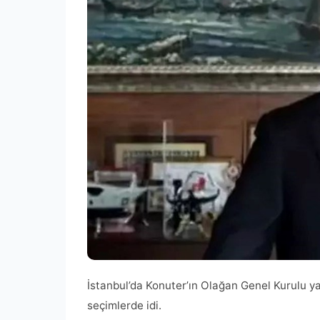
İstanbul’da Konuter’ın Olağan Genel Kurulu ya
seçimlerde idi.