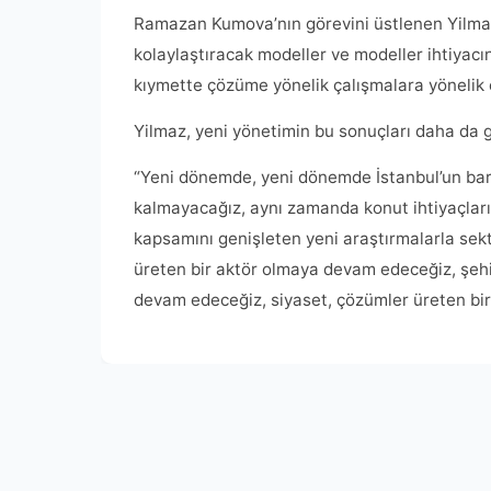
Ramazan Kumova’nın görevini üstlenen Yilma
kolaylaştıracak modeller ve modeller ihtiyacın
kıymette çözüme yönelik çalışmalara yönelik ça
Yilmaz, yeni yönetimin bu sonuçları daha da ge
“Yeni dönemde, yeni dönemde İstanbul’un bar
kalmayacağız, aynı zamanda konut ihtiyaçlarını
kapsamını genişleten yeni araştırmalarla sek
üreten bir aktör olmaya devam edeceğiz, şehir, 
devam edeceğiz, siyaset, çözümler üreten bi