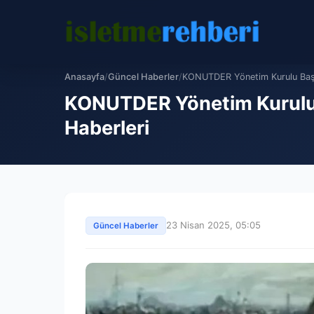
Anasayfa
/
Güncel Haberler
/
KONUTDER Yönetim Kurulu Başka
KONUTDER Yönetim Kurulu B
Haberleri
23 Nisan 2025, 05:05
Güncel Haberler