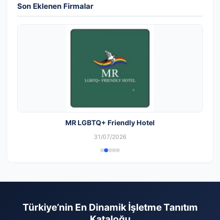
Son Eklenen Firmalar
MR LGBTQ+ Friendly Hotel
31/07/2026
Türkiye’nin En Dinamik İşletme Tanıtım
Kataloğu