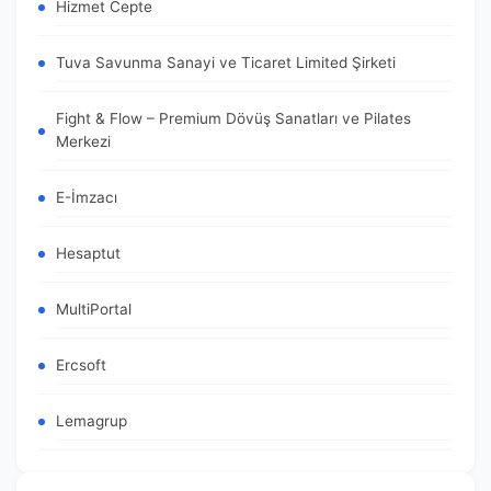
Hizmet Cepte
Tuva Savunma Sanayi ve Ticaret Limited Şirketi
Fight & Flow – Premium Dövüş Sanatları ve Pilates
Merkezi
E-İmzacı
Hesaptut
MultiPortal
Ercsoft
Lemagrup