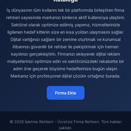
İş dünyasının tüm kollarını tek bir platformda birleştiren firma
rehberi sayesinde markanızı binlerce aktif kullanıcıya ulaştırın.
Sektörel olarak optimize edilmiş yapımız, hizmetlerinizle
ilgilenen hedef kitlenin size en kısa yoldan ulaşmasını sağlar.
Dijital varlığınızı sağlam bir zemine oturtmak ve kurumsal
itibarınızı güvenilir bir rehber ile pekiştirmek için hemen
kaydınızı gerçekleştirin. Firmanızı ekleyerek dijital reklam
maliyetlerinizi optimize edin ve sektörünüzdeki rekabette bir
adım öne geçerek büyüme hedeflerinize bugün ulaşın.
Markanız için profesyonel dijital çözüm ortağınız burada.
Firma Ekle
© 2026 İşletme Rehberi - Ücretsiz Firma Rehberi. Tüm hakları
saklıdır.