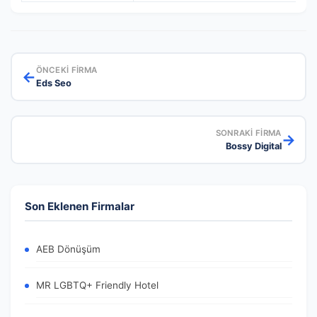
ÖNCEKI FIRMA
←
Eds Seo
SONRAKI FIRMA
→
Bossy Digital
Son Eklenen Firmalar
AEB Dönüşüm
MR LGBTQ+ Friendly Hotel