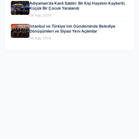
Adıyaman’da Kanlı Saldırı: Bir Kişi Hayatını Kaybetti,
Küçük Bir Çocuk Yaralandı
06 Ağu 2026
İstanbul ve Türkiye’nin Gündeminde Belediye
Dönüşümleri ve Siyasi Yeni Açılımlar
05 Ağu 2026