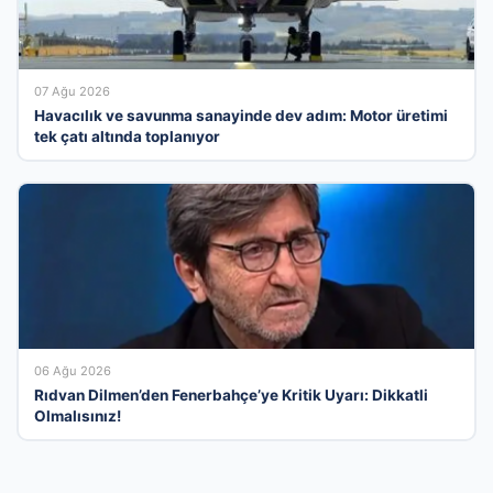
07 Ağu 2026
Havacılık ve savunma sanayinde dev adım: Motor üretimi
tek çatı altında toplanıyor
06 Ağu 2026
Rıdvan Dilmen’den Fenerbahçe’ye Kritik Uyarı: Dikkatli
Olmalısınız!