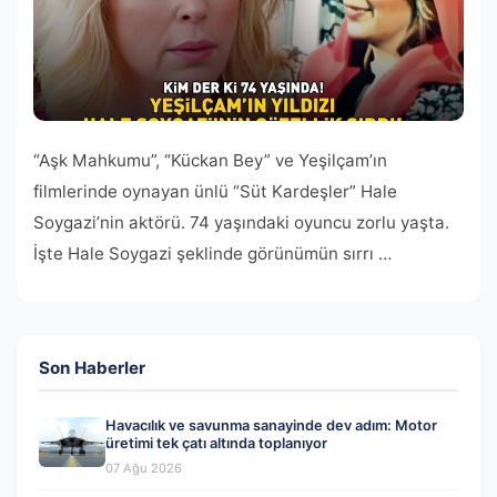
“Aşk Mahkumu”, “Kückan Bey” ve Yeşilçam’ın
filmlerinde oynayan ünlü “Süt Kardeşler” Hale
Soygazi’nin aktörü. 74 yaşındaki oyuncu zorlu yaşta.
İşte Hale Soygazi şeklinde görünümün sırrı …
Son Haberler
Havacılık ve savunma sanayinde dev adım: Motor
üretimi tek çatı altında toplanıyor
07 Ağu 2026