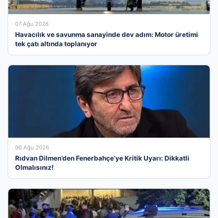
07 Ağu 2026
Havacılık ve savunma sanayinde dev adım: Motor üretimi
tek çatı altında toplanıyor
06 Ağu 2026
Rıdvan Dilmen’den Fenerbahçe’ye Kritik Uyarı: Dikkatli
Olmalısınız!