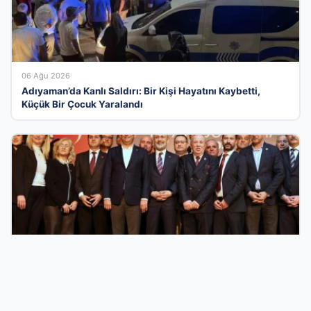
06 Ağu 2026
Adıyaman’da Kanlı Saldırı: Bir Kişi Hayatını Kaybetti,
Küçük Bir Çocuk Yaralandı
05 Ağu 2026
İstanbul ve Türkiye’nin Gündeminde Belediye Dönüşümleri
ve Siyasi Yeni Açılımlar