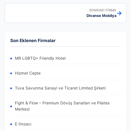
SONRAKI FIRMA
→
Divanse Mobilya
Son Eklenen Firmalar
MR LGBTQ+ Friendly Hotel
Hizmet Cepte
Tuva Savunma Sanayi ve Ticaret Limited Şirketi
Fight & Flow – Premium Dövüş Sanatları ve Pilates
Merkezi
E-İmzacı