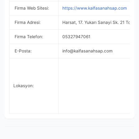
Firma Web Sitesi:
https://www.kalfasanahsap.com
Firma Adresi:
Harsat, 17. Yukarı Sanayi Sk. 21 Tos
Firma Telefon:
05327947061
E-Posta:
info@kalfasanahsap.com
Lokasyon: