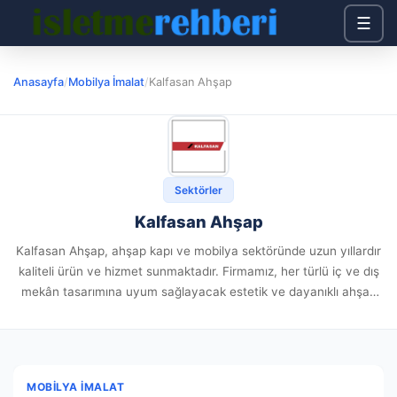
☰
Anasayfa
/
Mobilya İmalat
/
Kalfasan Ahşap
Sektörler
Kalfasan Ahşap
Kalfasan Ahşap, ahşap kapı ve mobilya sektöründe uzun yıllardır
kaliteli ürün ve hizmet sunmaktadır. Firmamız, her türlü iç ve dış
mekân tasarımına uyum sağlayacak estetik ve dayanıklı ahşap
kapı çözümleri ile dikkat çekmektedir. Lake kapı,...
MOBILYA İMALAT