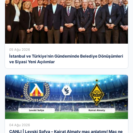
05 Ağu 2026
İstanbul ve Türkiye’nin Gündeminde Belediye Dönüşümleri
ve Siyasi Yeni Açılımlar
04 Ağu 2026
CANLI | Levski Sofya – Kairat Almaty maç anlatımı! Maç ne