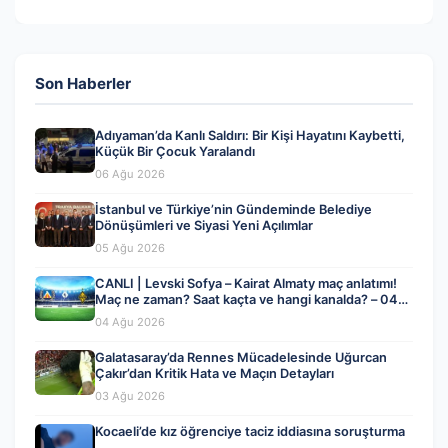
Son Haberler
Adıyaman’da Kanlı Saldırı: Bir Kişi Hayatını Kaybetti,
Küçük Bir Çocuk Yaralandı
06 Ağu 2026
İstanbul ve Türkiye’nin Gündeminde Belediye
Dönüşümleri ve Siyasi Yeni Açılımlar
05 Ağu 2026
CANLI | Levski Sofya – Kairat Almaty maç anlatımı!
Maç ne zaman? Saat kaçta ve hangi kanalda? – 04
Ağustos 2026
04 Ağu 2026
Galatasaray’da Rennes Mücadelesinde Uğurcan
Çakır’dan Kritik Hata ve Maçın Detayları
03 Ağu 2026
Kocaeli’de kız öğrenciye taciz iddiasına soruşturma