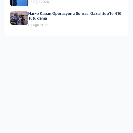
02 Ağu 2026
Narko Kapan Operasyonu Sonrası Gaziantep’te 416
Tutuklama
01 Ağu 2026