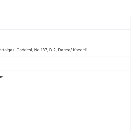
ttalgazi Caddesi, No 137, D 2, Darıca/ Kocaeli
om