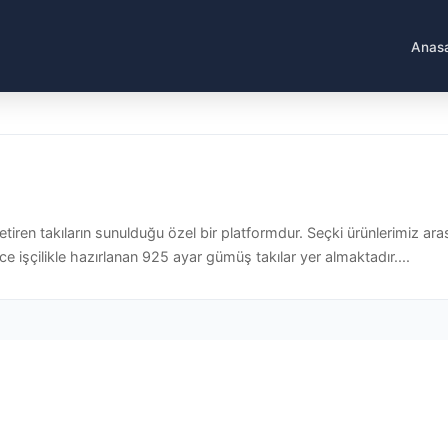
Anas
getiren takıların sunulduğu özel bir platformdur. Seçki ürünlerimiz ar
ce işçilikle hazırlanan 925 ayar gümüş takılar yer almaktadır....