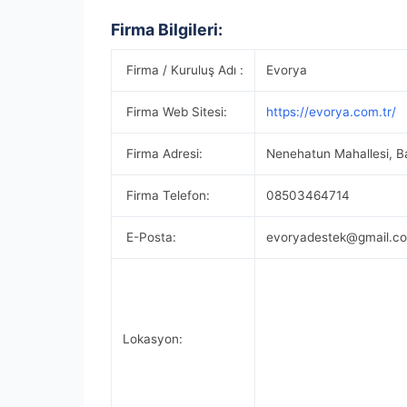
Firma Bilgileri:
Firma / Kuruluş Adı :
Evorya
Firma Web Sitesi:
https://evorya.com.tr/
Firma Adresi:
Nenehatun Mahallesi, Ba
Firma Telefon:
08503464714
E-Posta:
evoryadestek@gmail.c
Lokasyon: