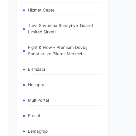
Hizmet Cepte
Tuva Savunma Sanayi ve Ticaret
Limited Şirketi
Fight & Flow – Premium Dövüş
Sanatları ve Pilates Merkezi
E-İmzacı
Hesaptut
MultiPortal
Ercsoft
Lemagrup