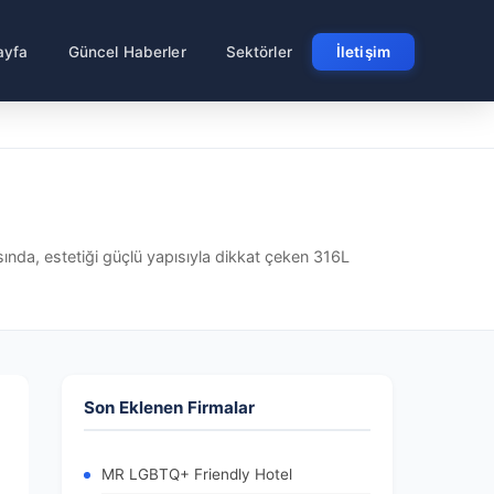
ayfa
Güncel Haberler
Sektörler
İletişim
asında, estetiği güçlü yapısıyla dikkat çeken 316L
Son Eklenen Firmalar
MR LGBTQ+ Friendly Hotel