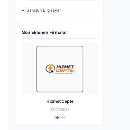
Samsun Bilgisayar
Son Eklenen Firmalar
Hizmet Cepte
27/07/2026