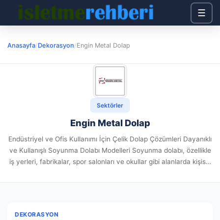
☰
Anasayfa
/
Dekorasyon
/
Engin Metal Dolap
Sektörler
Engin Metal Dolap
Endüstriyel ve Ofis Kullanımı İçin Çelik Dolap Çözümleri Dayanıklı
ve Kullanışlı Soyunma Dolabı Modelleri Soyunma dolabı, özellikle
iş yerleri, fabrikalar, spor salonları ve okullar gibi alanlarda kişisel
eşyaların güvenle saklanmasını sağlayan önemli bir üründür.
Dayanıklı...
DEKORASYON