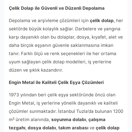
Çelik Dolap ile Güvenli ve Düzenli Depolama
Depolama ve arşivleme çözümleri için
çelik dolap
, her
sektörde büyük kolaylık sağlar. Darbelere ve yangına
karşı dayanıklı olan bu dolaplar, dosya, kıyafet, alet ve
daha birçok eşyanın güvenle saklanmasına imkan
tanır. Farklı ölçü ve renk seçenekleri ile her ortama
uyum sağlayan çelik dolap modelleri, iş yerlerine
düzen ve şıklık kazandırır.
Engin Metal ile Kaliteli Çelik Eşya Çözümleri
1973 yılından beri çelik eşya sektöründe öncü olan
Engin Metal, iş yerlerine yönelik dayanıklı ve kaliteli
çözümler sunmaktadır. İstanbul Tuzla’da bulunan 1200
m² üretim alanında,
soyunma dolabı
,
çalışma
tezgahı
,
dosya dolabı
,
takım arabası
ve
çelik dolap