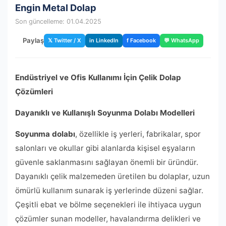
Engin Metal Dolap
Son güncelleme: 01.04.2025
Paylaş
𝕏 Twitter / X
in LinkedIn
f Facebook
💬 WhatsApp
Endüstriyel ve Ofis Kullanımı İçin Çelik Dolap
Çözümleri
Dayanıklı ve Kullanışlı Soyunma Dolabı Modelleri
Soyunma dolabı
, özellikle iş yerleri, fabrikalar, spor
salonları ve okullar gibi alanlarda kişisel eşyaların
güvenle saklanmasını sağlayan önemli bir üründür.
Dayanıklı çelik malzemeden üretilen bu dolaplar, uzun
ömürlü kullanım sunarak iş yerlerinde düzeni sağlar.
Çeşitli ebat ve bölme seçenekleri ile ihtiyaca uygun
çözümler sunan modeller, havalandırma delikleri ve