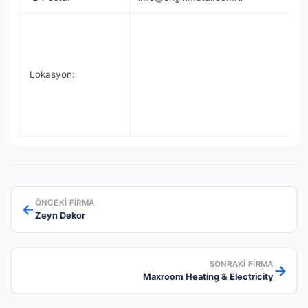
Lokasyon:
ÖNCEKI FIRMA
←
Zeyn Dekor
SONRAKI FIRMA
→
Maxroom Heating & Electricity