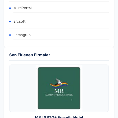
MultiPortal
Ercsoft
Lemagrup
Son Eklenen Firmalar
MR LGBTQ+ Friendly Hotel