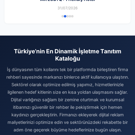
31/07/2026
Türkiye’nin En Dinamik İşletme Tanıtım
Kataloğu
İş dünyasının tüm kollarını tek bir platformda birleştiren firma
rehberi sayesinde markanızı binlerce aktif kullanıcıya ulaştırın.
Sektörel olarak optimize edilmiş yapımız, hizmetlerinizle
ilgilenen hedef kitlenin size en kısa yoldan ulaşmasını sağlar.
Dijital varlığınızı sağlam bir zemine oturtmak ve kurumsal
itibarınızı güvenilir bir rehber ile pekiştirmek için hemen
kaydınızı gerçekleştirin. Firmanızı ekleyerek dijital reklam
maliyetlerinizi optimize edin ve sektörünüzdeki rekabette bir
adım öne geçerek büyüme hedeflerinize bugün ulaşın.