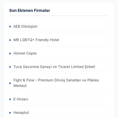
Son Eklenen Firmalar
AEB Dönüşüm
MR LGBTQ+ Friendly Hotel
Hizmet Cepte
Tuva Savunma Sanayi ve Ticaret Limited Şirketi
Fight & Flow – Premium Dövüş Sanatları ve Pilates
Merkezi
E-İmzacı
Hesaptut