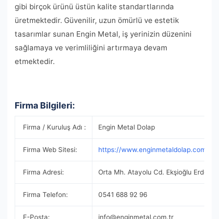
gibi birçok ürünü üstün kalite standartlarında
üretmektedir. Güvenilir, uzun ömürlü ve estetik
tasarımlar sunan Engin Metal, iş yerinizin düzenini
sağlamaya ve verimliliğini artırmaya devam
etmektedir.
Firma Bilgileri:
Firma / Kuruluş Adı :
Engin Metal Dolap
Firma Web Sitesi:
https://www.enginmetaldolap.com/
Firma Adresi:
Orta Mh. Atayolu Cd. Ekşioğlu Erdem Sa
Firma Telefon:
0541 688 92 96
E-Posta:
info@enginmetal.com.tr