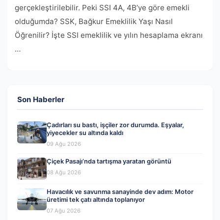
gerçekleştirilebilir. Peki SSI 4A, 4B’ye göre emekli
olduğumda? SSK, Bağkur Emeklilik Yaşı Nasıl
Öğrenilir? İşte SSI emeklilik ve yılın hesaplama ekranı
…
Son Haberler
Çadırları su bastı, işçiler zor durumda. Eşyalar,
yiyecekler su altında kaldı
09 Ağu 2026
Çiçek Pasajı’nda tartışma yaratan görüntü
08 Ağu 2026
Havacılık ve savunma sanayinde dev adım: Motor
üretimi tek çatı altında toplanıyor
07 Ağu 2026