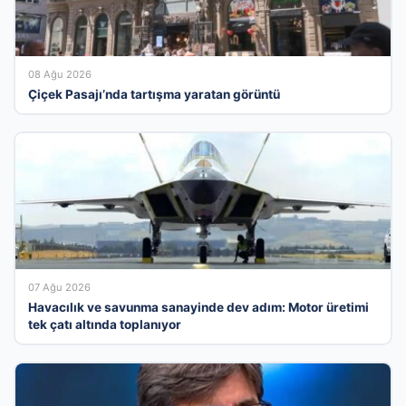
08 Ağu 2026
Çiçek Pasajı’nda tartışma yaratan görüntü
07 Ağu 2026
Havacılık ve savunma sanayinde dev adım: Motor üretimi
tek çatı altında toplanıyor