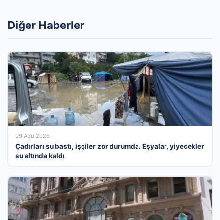
Diğer Haberler
09 Ağu 2026
Çadırları su bastı, işçiler zor durumda. Eşyalar, yiyecekler
su altında kaldı