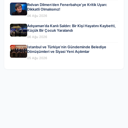
Rıdvan Dilmen’den Fenerbahçe’ye Kritik Uyarı:
Dikkatli Olmalısınız!
06 Ağu 2026
Adıyaman’da Kanlı Saldırı: Bir Kişi Hayatını Kaybetti,
Küçük Bir Çocuk Yaralandı
06 Ağu 2026
İstanbul ve Türkiye’nin Gündeminde Belediye
Dönüşümleri ve Siyasi Yeni Açılımlar
05 Ağu 2026