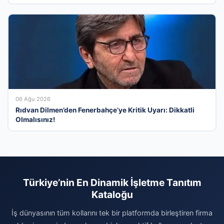
06 Ağu 2026
Rıdvan Dilmen’den Fenerbahçe’ye Kritik Uyarı: Dikkatli
Olmalısınız!
Türkiye’nin En Dinamik İşletme Tanıtım
Kataloğu
İş dünyasının tüm kollarını tek bir platformda birleştiren firma