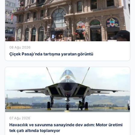
08 Ağu 2026
Çiçek Pasajı’nda tartışma yaratan görüntü
07 Ağu 2026
Havacılık ve savunma sanayinde dev adım: Motor üretimi
tek çatı altında toplanıyor