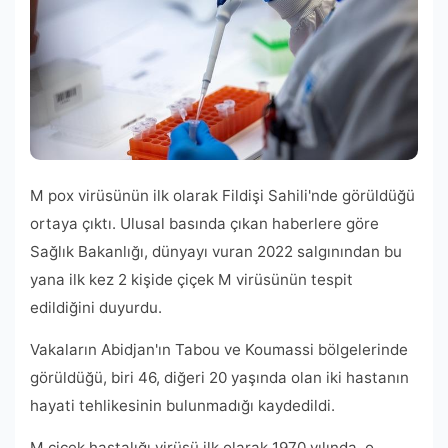
M pox virüsünün ilk olarak Fildişi Sahili'nde görüldüğü
ortaya çıktı. Ulusal basında çıkan haberlere göre
Sağlık Bakanlığı, dünyayı vuran 2022 salgınından bu
yana ilk kez 2 kişide çiçek M virüsünün tespit
edildiğini duyurdu.
Vakaların Abidjan'ın Tabou ve Koumassi bölgelerinde
görüldüğü, biri 46, diğeri 20 yaşında olan iki hastanın
hayati tehlikesinin bulunmadığı kaydedildi.
M çiçek hastalığı virüsü ilk olarak 1970 yılında, o