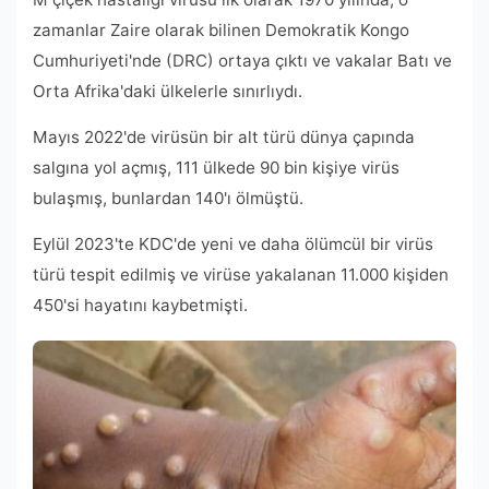
zamanlar Zaire olarak bilinen Demokratik Kongo
Cumhuriyeti'nde (DRC) ortaya çıktı ve vakalar Batı ve
Orta Afrika'daki ülkelerle sınırlıydı.
Mayıs 2022'de virüsün bir alt türü dünya çapında
salgına yol açmış, 111 ülkede 90 bin kişiye virüs
bulaşmış, bunlardan 140'ı ölmüştü.
Eylül 2023'te KDC'de yeni ve daha ölümcül bir virüs
türü tespit edilmiş ve virüse yakalanan 11.000 kişiden
450'si hayatını kaybetmişti.