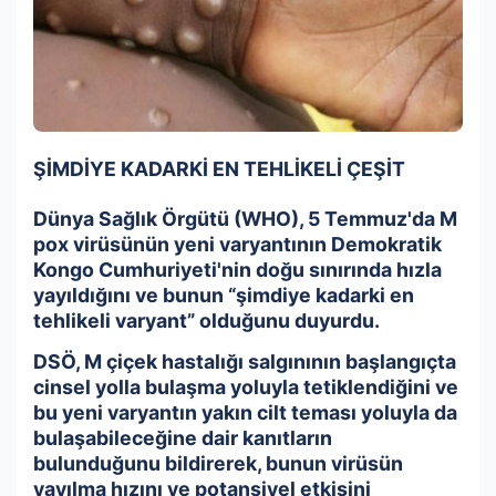
ŞİMDİYE KADARKİ EN TEHLİKELİ ÇEŞİT
Dünya Sağlık Örgütü (WHO), 5 Temmuz'da M
pox virüsünün yeni varyantının Demokratik
Kongo Cumhuriyeti'nin doğu sınırında hızla
yayıldığını ve bunun “şimdiye kadarki en
tehlikeli varyant” olduğunu duyurdu.
DSÖ, M çiçek hastalığı salgınının başlangıçta
cinsel yolla bulaşma yoluyla tetiklendiğini ve
bu yeni varyantın yakın cilt teması yoluyla da
bulaşabileceğine dair kanıtların
bulunduğunu bildirerek, bunun virüsün
yayılma hızını ve potansiyel etkisini