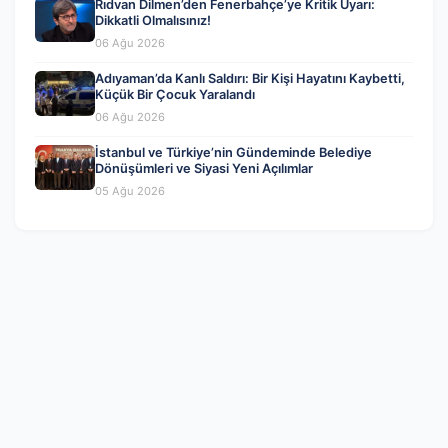
Rıdvan Dilmen’den Fenerbahçe’ye Kritik Uyarı:
Dikkatli Olmalısınız!
06 Ağu 2026
Adıyaman’da Kanlı Saldırı: Bir Kişi Hayatını Kaybetti,
Küçük Bir Çocuk Yaralandı
06 Ağu 2026
İstanbul ve Türkiye’nin Gündeminde Belediye
Dönüşümleri ve Siyasi Yeni Açılımlar
05 Ağu 2026