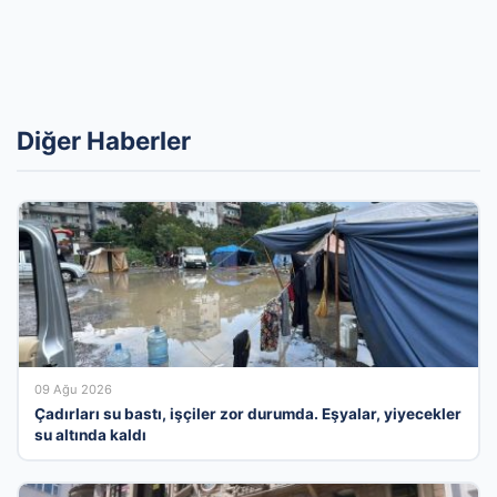
Diğer Haberler
09 Ağu 2026
Çadırları su bastı, işçiler zor durumda. Eşyalar, yiyecekler
su altında kaldı