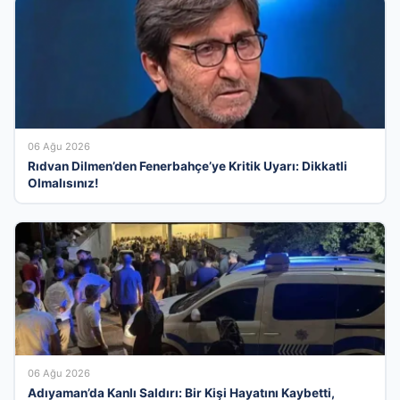
06 Ağu 2026
Rıdvan Dilmen’den Fenerbahçe’ye Kritik Uyarı: Dikkatli
Olmalısınız!
06 Ağu 2026
Adıyaman’da Kanlı Saldırı: Bir Kişi Hayatını Kaybetti,