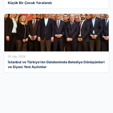
Küçük Bir Çocuk Yaralandı
05 Ağu 2026
İstanbul ve Türkiye’nin Gündeminde Belediye Dönüşümleri
ve Siyasi Yeni Açılımlar
Türkiye’nin En Dinamik İşletme Tanıtım
Kataloğu