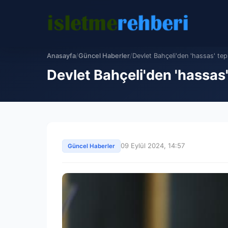
Anasayfa
/
Güncel Haberler
/
Devlet Bahçeli'den 'hassas' tepki
Devlet Bahçeli'den 'hassas' 
09 Eylül 2024, 14:57
Güncel Haberler