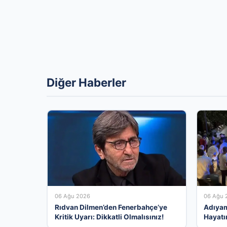
Diğer Haberler
06 Ağu 2026
06 Ağu 
Rıdvan Dilmen’den Fenerbahçe’ye
Adıyama
Kritik Uyarı: Dikkatli Olmalısınız!
Hayatı
Yarala