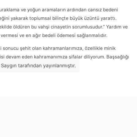
r duraklama ve yoğun aramaların ardından cansız bedeni
eğini yakarak toplumsal bilinçte büyük üzüntü yarattı.
şekilde öldüren bu vahşi cinayetin sorumlusudur.” Yardım ve
 vermesi ve en ağır bedeli ödemesi sağlanmalıdır.
i sonucu şehit olan kahramanlarımıza, özellikle minik
visi devam eden kahramanımıza şifalar diliyorum. Başsağlığı
 Saygın tarafından yayınlanmıştır.