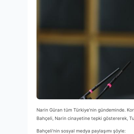
Narin Güran tüm Türkiye'nin gündeminde. Kor
Bahçeli, Narin cinayetine tepki göstererek, Tun
Bahçeli'nin sosyal medya paylaşımı şöyle: