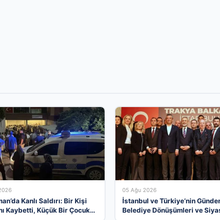
2026
05 Ağu 2026
n’da Kanlı Saldırı: Bir Kişi
İstanbul ve Türkiye’nin Günd
nı Kaybetti, Küçük Bir Çocuk
Belediye Dönüşümleri ve Siyas
ndı
Açılımlar