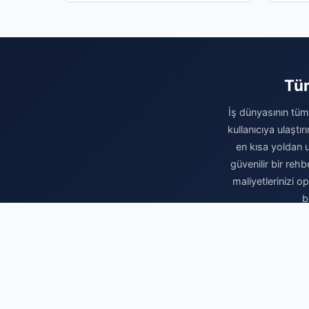
Tür
İş dünyasının tüm 
kullanıcıya ulaştı
en kısa yoldan u
güvenilir bir rehb
maliyetlerinizi 
b