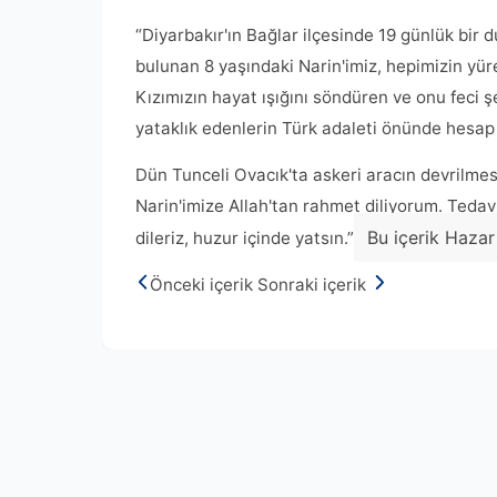
“Diyarbakır'ın Bağlar ilçesinde 19 günlük bi
bulunan 8 yaşındaki Narin'imiz, hepimizin yür
Kızımızın hayat ışığını söndüren ve onu feci 
yataklık edenlerin Türk adaleti önünde hesap
Dün Tunceli Ovacık'ta askeri aracın devrilmes
Narin'imize Allah'tan rahmet diliyorum. Teda
Bu içerik Hazar
dileriz, huzur içinde yatsın.”
Önceki içerik
Sonraki içerik