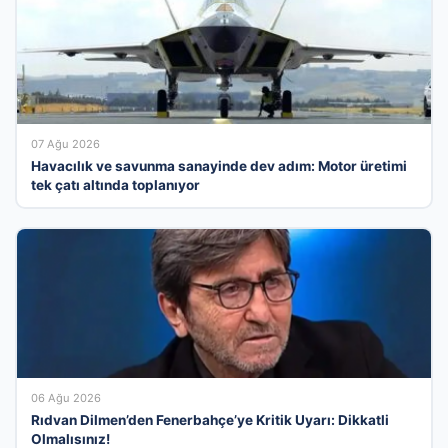
07 Ağu 2026
Havacılık ve savunma sanayinde dev adım: Motor üretimi
tek çatı altında toplanıyor
06 Ağu 2026
Rıdvan Dilmen’den Fenerbahçe’ye Kritik Uyarı: Dikkatli
Olmalısınız!