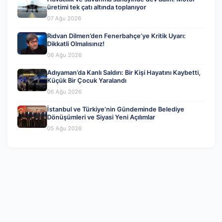
üretimi tek çatı altında toplanıyor
07 Ağu 2026
Rıdvan Dilmen’den Fenerbahçe’ye Kritik Uyarı:
Dikkatli Olmalısınız!
06 Ağu 2026
Adıyaman’da Kanlı Saldırı: Bir Kişi Hayatını Kaybetti,
Küçük Bir Çocuk Yaralandı
06 Ağu 2026
İstanbul ve Türkiye’nin Gündeminde Belediye
Dönüşümleri ve Siyasi Yeni Açılımlar
05 Ağu 2026