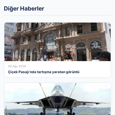
Diğer Haberler
08 Ağu 2026
Çiçek Pasajı’nda tartışma yaratan görüntü