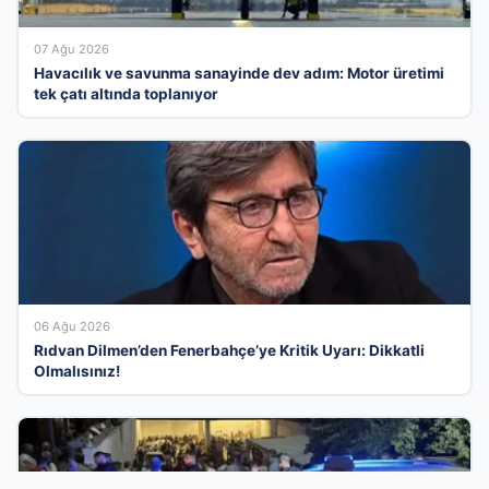
07 Ağu 2026
Havacılık ve savunma sanayinde dev adım: Motor üretimi
tek çatı altında toplanıyor
06 Ağu 2026
Rıdvan Dilmen’den Fenerbahçe’ye Kritik Uyarı: Dikkatli
Olmalısınız!