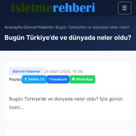
☰
Anasayfa
/
Güncel Haberler
/
Bugün Türkiye’de ve dünyada neler oldu?
Bugün Türkiye’de ve dünyada neler oldu?
26 Mart 2024, 16:36
Güncel Haberler
Paylaş
𝕏 Twitter / X
f Facebook
💬 WhatsApp
Bugün Türkiye’de ve dünyada neler oldu? İşte günün
özeti…