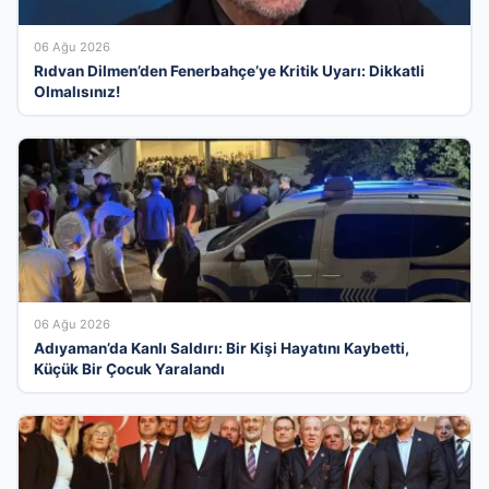
06 Ağu 2026
Rıdvan Dilmen’den Fenerbahçe’ye Kritik Uyarı: Dikkatli
Olmalısınız!
06 Ağu 2026
Adıyaman’da Kanlı Saldırı: Bir Kişi Hayatını Kaybetti,
Küçük Bir Çocuk Yaralandı