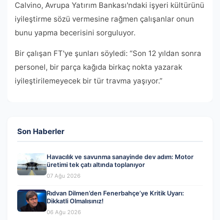
Calvino, Avrupa Yatırım Bankası'ndaki işyeri kültürünü
iyileştirme sözü vermesine rağmen çalışanlar onun
bunu yapma becerisini sorguluyor.
Bir çalışan FT'ye şunları söyledi: “Son 12 yıldan sonra
personel, bir parça kağıda birkaç nokta yazarak
iyileştirilemeyecek bir tür travma yaşıyor.”
Son Haberler
Havacılık ve savunma sanayinde dev adım: Motor
üretimi tek çatı altında toplanıyor
07 Ağu 2026
Rıdvan Dilmen’den Fenerbahçe’ye Kritik Uyarı:
Dikkatli Olmalısınız!
06 Ağu 2026