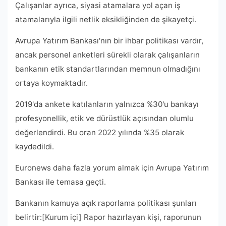
Çalışanlar ayrıca, siyasi atamalara yol açan iş
atamalarıyla ilgili netlik eksikliğinden de şikayetçi.
Avrupa Yatırım Bankası'nın bir ihbar politikası vardır,
ancak personel anketleri sürekli olarak çalışanların
bankanın etik standartlarından memnun olmadığını
ortaya koymaktadır.
2019'da ankete katılanların yalnızca %30'u bankayı
profesyonellik, etik ve dürüstlük açısından olumlu
değerlendirdi. Bu oran 2022 yılında %35 olarak
kaydedildi.
Euronews daha fazla yorum almak için Avrupa Yatırım
Bankası ile temasa geçti.
Bankanın kamuya açık raporlama politikası şunları
belirtir:[Kurum içi] Rapor hazırlayan kişi, raporunun