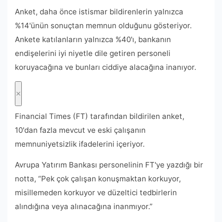
Anket, daha önce istismar bildirenlerin yalnızca
%14'ünün sonuçtan memnun olduğunu gösteriyor.
Ankete katılanların yalnızca %40'ı, bankanın
endişelerini iyi niyetle dile getiren personeli
koruyacağına ve bunları ciddiye alacağına inanıyor.
Financial Times (FT) tarafından bildirilen anket,
10'dan fazla mevcut ve eski çalışanın
memnuniyetsizlik ifadelerini içeriyor.
Avrupa Yatırım Bankası personelinin FT'ye yazdığı bir
notta, “Pek çok çalışan konuşmaktan korkuyor,
misillemeden korkuyor ve düzeltici tedbirlerin
alındığına veya alınacağına inanmıyor.”