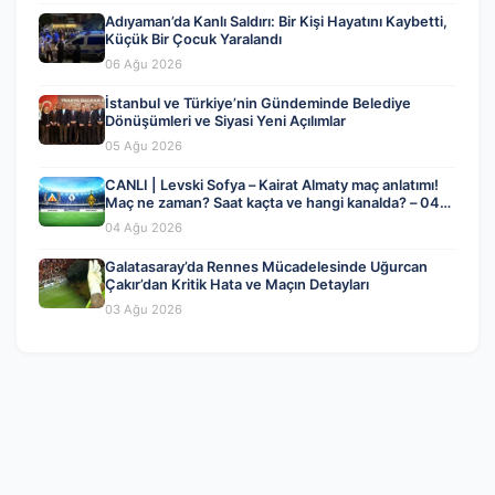
Adıyaman’da Kanlı Saldırı: Bir Kişi Hayatını Kaybetti,
Küçük Bir Çocuk Yaralandı
06 Ağu 2026
İstanbul ve Türkiye’nin Gündeminde Belediye
Dönüşümleri ve Siyasi Yeni Açılımlar
05 Ağu 2026
CANLI | Levski Sofya – Kairat Almaty maç anlatımı!
Maç ne zaman? Saat kaçta ve hangi kanalda? – 04
Ağustos 2026
04 Ağu 2026
Galatasaray’da Rennes Mücadelesinde Uğurcan
Çakır’dan Kritik Hata ve Maçın Detayları
03 Ağu 2026