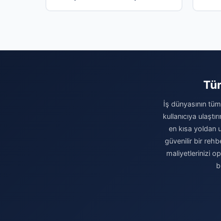
Tür
İş dünyasının tüm 
kullanıcıya ulaştı
en kısa yoldan u
güvenilir bir rehb
maliyetlerinizi 
b