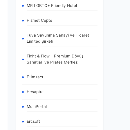
MR LGBTQ+ Friendly Hotel
Hizmet Cepte
Tuva Savunma Sanayi ve Ticaret
Limited Şirketi
Fight & Flow – Premium Dövüş
Sanatları ve Pilates Merkezi
E-İmzacı
Hesaptut
MultiPortal
Ercsoft