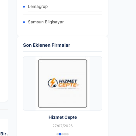
Lemagrup
Samsun Bilgisayar
Son Eklenen Firmalar
Hizmet Cepte
27/07/2026
SONRAKI FIRMA
→
 Bir Alışveriş Deneyimi