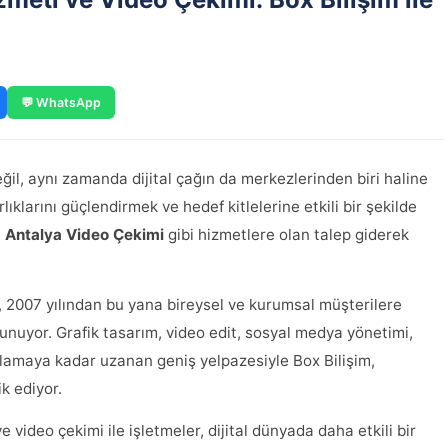
💬 WhatsApp
ğil, aynı zamanda dijital çağın da merkezlerinden biri haline
rlıklarını güçlendirmek ve hedef kitlelerine etkili bir şekilde
e
Antalya Video Çekimi
gibi hizmetlere olan talep giderek
, 2007 yılından bu yana bireysel ve kurumsal müşterilere
unuyor. Grafik tasarım, video edit, sosyal medya yönetimi,
lamaya kadar uzanan geniş yelpazesiyle Box Bilişim,
ik ediyor.
video çekimi ile işletmeler, dijital dünyada daha etkili bir