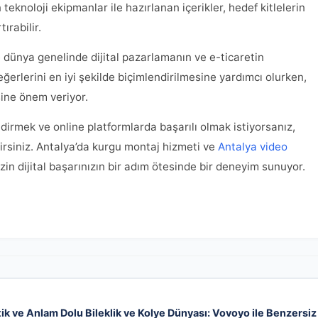
 teknoloji ekipmanlar ile hazırlanan içerikler, hedef kitlelerin
ırabilir.
e dünya genelinde dijital pazarlamanın ve e-ticaretin
eğerlerini en iyi şekilde biçimlendirilmesine yardımcı olurken,
sine önem veriyor.
endirmek ve online platformlarda başarılı olmak istiyorsanız,
lirsiniz. Antalya’da kurgu montaj hizmeti ve
Antalya video
izin dijital başarınızın bir adım ötesinde bir deneyim sunuyor.
ik ve Anlam Dolu Bileklik ve Kolye Dünyası: Vovoyo ile Benzersiz