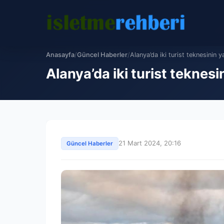
Anasayfa
/
Güncel Haberler
/
Alanya’da iki turist teknesinin ya
Alanya’da iki turist teknes
21 Mart 2024, 20:16
Güncel Haberler