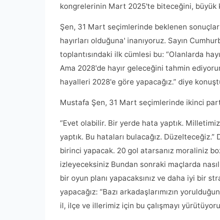
kongrelerinin Mart 2025'te biteceğini, büyük 
Şen, 31 Mart seçimlerinde beklenen sonuçları 
hayırları olduğuna' inanıyoruz. Sayın Cumhur
toplantısındaki ilk cümlesi bu: “Olanlarda ha
Ama 2028'de hayır geleceğini tahmin ediyorum
hayalleri 2028'e göre yapacağız.” diye konuşt
Mustafa Şen, 31 Mart seçimlerinde ikinci parti
“Evet olabilir. Bir yerde hata yaptık. Milletimi
yaptık. Bu hataları bulacağız. Düzelteceğiz.” 
birinci yapacak. 20 gol atarsanız moraliniz bo
izleyeceksiniz Bundan sonraki maçlarda nasıl
bir oyun planı yapacaksınız ve daha iyi bir str
yapacağız: “Bazı arkadaşlarımızın yorulduğun
il, ilçe ve illerimiz için bu çalışmayı yürütüyoru