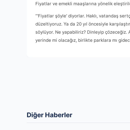
Fiyatlar ve emekli maaşlarına yönelik eleştiri
“'Fiyatlar şöyle' diyorlar. Haklı, vatandaş sert
düzeltiyoruz. Ya da 20 yıl öncesiyle karşılaştı
söylüyor. Ne yapabiliriz? Dinleyip çözeceğiz. A
yerinde mi olacağız, birlikte parklara mı gid
Diğer Haberler