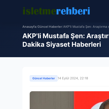
Anasayfa
/
Güncel Haberler
/
AKP'li Mustafa Şen: Araştırma s
AKP'li Mustafa Şen: Araştı
Dakika Siyaset Haberleri
14 Eylül 2024, 22:18
Güncel Haberler