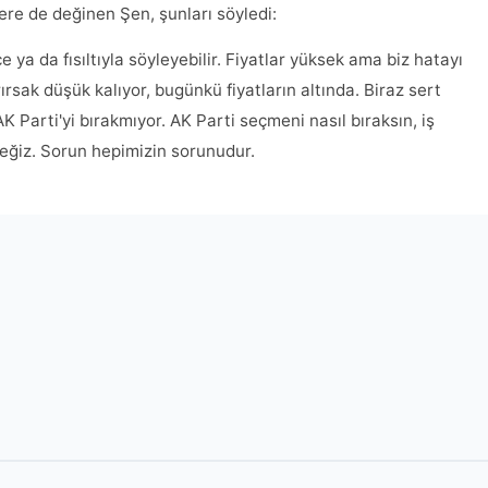
lere de değinen Şen, şunları söyledi:
çe ya da fısıltıyla söyleyebilir. Fiyatlar yüksek ama biz hatayı
rırsak düşük kalıyor, bugünkü fiyatların altında. Biraz sert
K Parti'yi bırakmıyor. AK Parti seçmeni nasıl bıraksın, iş
eceğiz. Sorun hepimizin sorunudur.