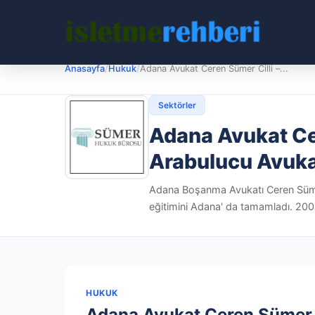
Anasayfa
/
Hukuk
/
Adana Avukat Ceren Sümer Cilli –...
Sektörler
Adana Avukat Ce
Arabulucu Avuk
Adana Boşanma Avukatı Ceren Sümer 
eğitimini Adana' da tamamladı. 2008
HUKUK
Adana Avukat Ceren Sümer C