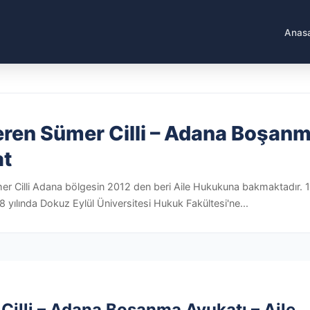
Anas
ren Sümer Cilli – Adana Boşanma
at
Cilli Adana bölgesin 2012 den beri Aile Hukukuna bakmaktadır. 1989
 yılında Dokuz Eylül Üniversitesi Hukuk Fakültesi'ne...
illi – Adana Boşanma Avukatı – Aile