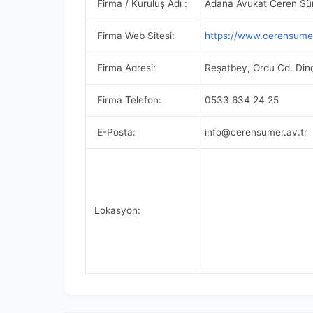
Firma / Kuruluş Adı :
Adana Avukat Ceren Süm
Firma Web Sitesi:
https://www.cerensumer
Firma Adresi:
Reşatbey, Ordu Cd. Din
Firma Telefon:
0533 634 24 25
E-Posta:
info@cerensumer.av.tr
Lokasyon: