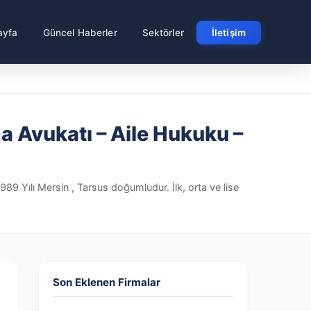
ayfa
Güncel Haberler
Sektörler
İletişim
 Avukatı – Aile Hukuku –
 Yılı Mersin , Tarsus doğumludur. İlk, orta ve lise
Son Eklenen Firmalar