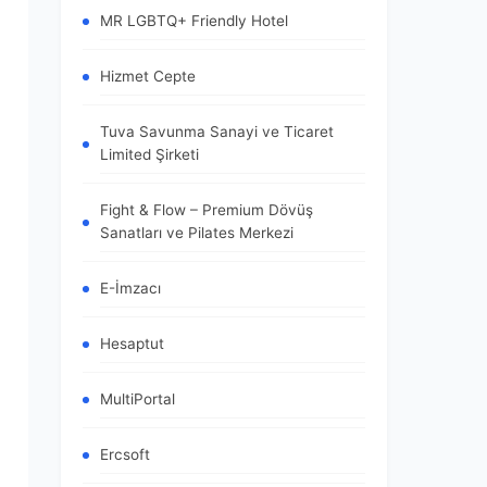
MR LGBTQ+ Friendly Hotel
Hizmet Cepte
Tuva Savunma Sanayi ve Ticaret
Limited Şirketi
Fight & Flow – Premium Dövüş
Sanatları ve Pilates Merkezi
E-İmzacı
Hesaptut
MultiPortal
Ercsoft