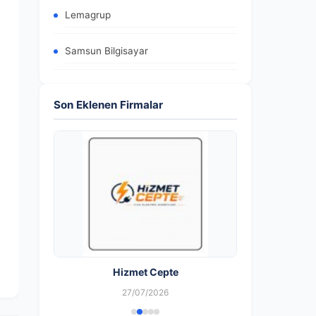
Lemagrup
Samsun Bilgisayar
Son Eklenen Firmalar
Hizmet Cepte
27/07/2026