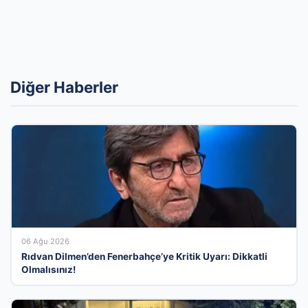
Diğer Haberler
06 Ağu 2026
Rıdvan Dilmen’den Fenerbahçe’ye Kritik Uyarı: Dikkatli
Olmalısınız!