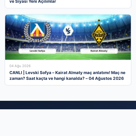
ve Siyasi Yeni Açılımlar
04 Ağu 2026
CANLI | Levski Sofya – Kairat Almaty maç anlatımı! Maç ne
zaman? Saat kaçta ve hangi kanalda? – 04 Ağustos 2026
Türkiye’nin En Dinamik İşletme Tanıtım
Kataloğu
İş dünyasının tüm kollarını tek bir platformda birleştiren firma