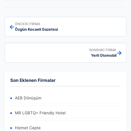
ÖNCEKI FIRMA
←
Özgün Kocaeli Gazetesi
SONRAKI FIRMA
→
Yerli Otomobil
Son Eklenen Firmalar
AEB Dönüşüm
MR LGBTQ+ Friendly Hotel
Hizmet Cepte