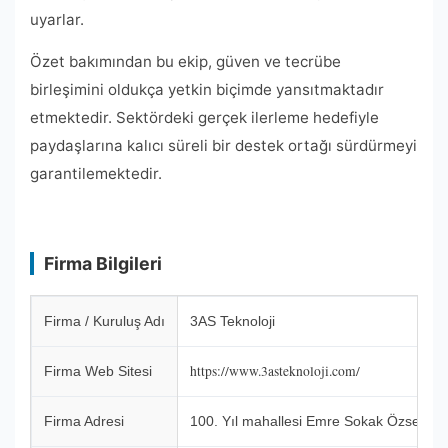
uyarlar.
Özet bakımından bu ekip, güven ve tecrübe
birleşimini oldukça yetkin biçimde yansıtmaktadır
etmektedir. Sektördeki gerçek ilerleme hedefiyle
paydaşlarına kalıcı süreli bir destek ortağı sürdürmeyi
garantilemektedir.
Firma Bilgileri
Firma / Kuruluş Adı
3AS Teknoloji
https://www.3asteknoloji.com/
Firma Web Sitesi
Firma Adresi
100. Yıl mahallesi Emre Sokak Özseven 