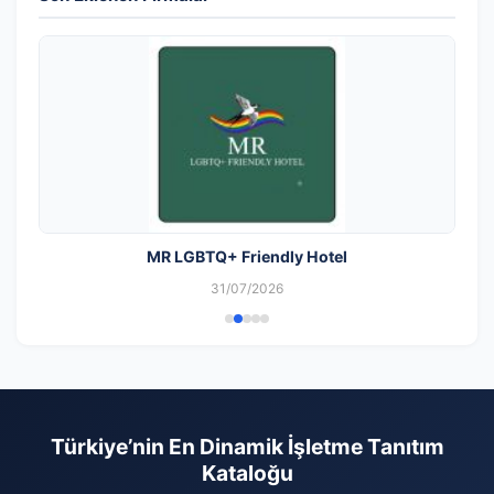
MR LGBTQ+ Friendly Hotel
31/07/2026
Türkiye’nin En Dinamik İşletme Tanıtım
Kataloğu