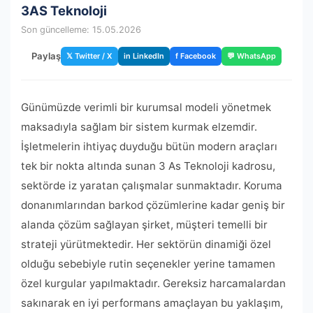
3AS Teknoloji
Son güncelleme: 15.05.2026
Paylaş
𝕏 Twitter / X
in LinkedIn
f Facebook
💬 WhatsApp
Günümüzde verimli bir kurumsal modeli yönetmek
maksadıyla sağlam bir sistem kurmak elzemdir.
İşletmelerin ihtiyaç duyduğu bütün modern araçları
tek bir nokta altında sunan 3 As Teknoloji kadrosu,
sektörde iz yaratan çalışmalar sunmaktadır. Koruma
donanımlarından barkod çözümlerine kadar geniş bir
alanda çözüm sağlayan şirket, müşteri temelli bir
strateji yürütmektedir. Her sektörün dinamiği özel
olduğu sebebiyle rutin seçenekler yerine tamamen
özel kurgular yapılmaktadır. Gereksiz harcamalardan
sakınarak en iyi performans amaçlayan bu yaklaşım,