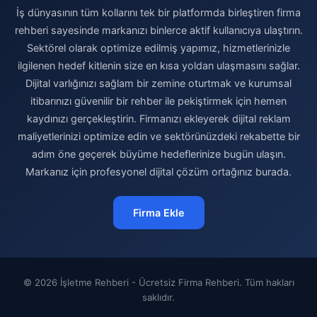
İş dünyasının tüm kollarını tek bir platformda birleştiren firma
rehberi sayesinde markanızı binlerce aktif kullanıcıya ulaştırın.
Sektörel olarak optimize edilmiş yapımız, hizmetlerinizle
ilgilenen hedef kitlenin size en kısa yoldan ulaşmasını sağlar.
Dijital varlığınızı sağlam bir zemine oturtmak ve kurumsal
itibarınızı güvenilir bir rehber ile pekiştirmek için hemen
kaydınızı gerçekleştirin. Firmanızı ekleyerek dijital reklam
maliyetlerinizi optimize edin ve sektörünüzdeki rekabette bir
adım öne geçerek büyüme hedeflerinize bugün ulaşın.
Markanız için profesyonel dijital çözüm ortağınız burada.
Firma Ekle
© 2026 İşletme Rehberi - Ücretsiz Firma Rehberi. Tüm hakları
saklıdır.